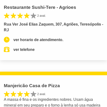
Restaurante Sushi-Tere - Agrioes
2 aval.
Rua Ver José Elias Zaquem, 307, Agriões, Teresópolis -
RJ
ver horario de atendimento.
ver telefone
Manjericão Casa de Pizza
2 aval.
A massa é fina e os ingredientes nobres. Usam água
mineral em seu preparo e o forno à lenha só usa madeira