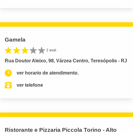
Gamela
2 aval.
Rua Doutor Aleixo, 98, Várzea Centro, Teresópolis - RJ
ver horario de atendimento.
ver telefone
Ristorante e Pizzaria Piccola Torino - Alto