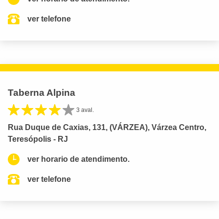
ver telefone
Taberna Alpina
3 aval.
Rua Duque de Caxias, 131, (VÁRZEA), Várzea Centro,
Teresópolis - RJ
ver horario de atendimento.
ver telefone