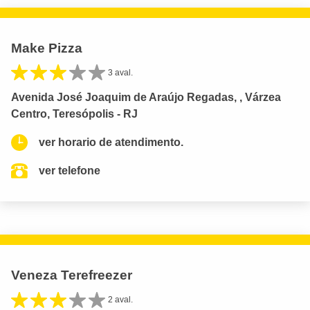
Make Pizza
3 aval.
Avenida José Joaquim de Araújo Regadas, , Várzea
Centro, Teresópolis - RJ
ver horario de atendimento.
ver telefone
Veneza Terefreezer
2 aval.