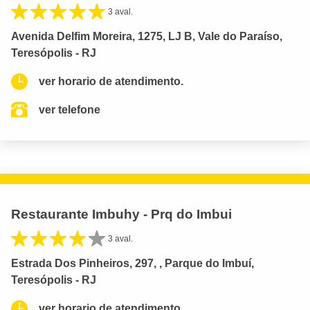
3 aval.
Avenida Delfim Moreira, 1275, LJ B, Vale do Paraíso,
Teresópolis - RJ
ver horario de atendimento.
ver telefone
Restaurante Imbuhy - Prq do Imbui
3 aval.
Estrada Dos Pinheiros, 297, , Parque do Imbuí,
Teresópolis - RJ
ver horario de atendimento.