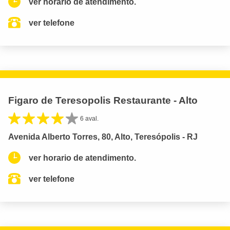
ver horario de atendimento.
ver telefone
Figaro de Teresopolis Restaurante - Alto
6 aval.
Avenida Alberto Torres, 80, Alto, Teresópolis - RJ
ver horario de atendimento.
ver telefone