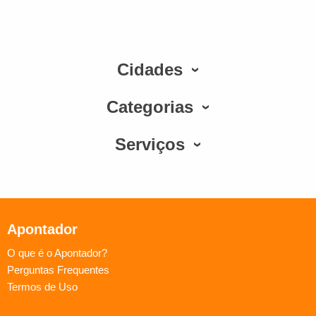
Cidades
Categorias
Serviços
Apontador
O que é o Apontador?
Perguntas Frequentes
Termos de Uso