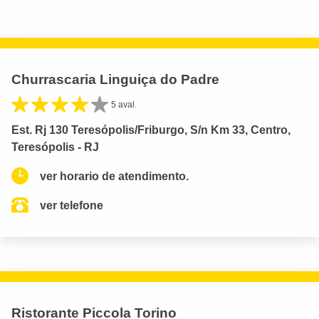
Churrascaria Linguiça do Padre
5 aval.
Est. Rj 130 Teresópolis/Friburgo, S/n Km 33, Centro,
Teresópolis - RJ
ver horario de atendimento.
ver telefone
Ristorante Piccola Torino