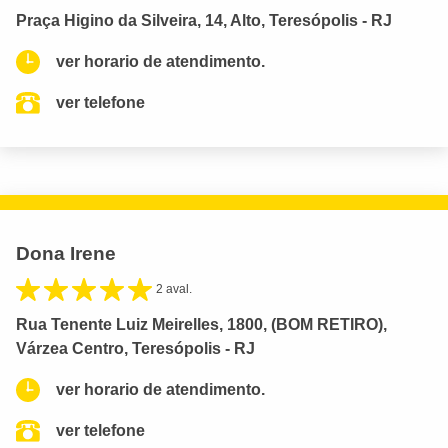
Praça Higino da Silveira, 14, Alto, Teresópolis - RJ
ver horario de atendimento.
ver telefone
Dona Irene
2 aval.
Rua Tenente Luiz Meirelles, 1800, (BOM RETIRO),
Várzea Centro, Teresópolis - RJ
ver horario de atendimento.
ver telefone