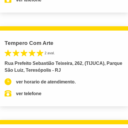
Tempero Com Arte
2 aval.
Rua Prefeito Sebastião Teixeira, 262, (TIJUCA), Parque
São Luiz, Teresópolis - RJ
ver horario de atendimento.
ver telefone