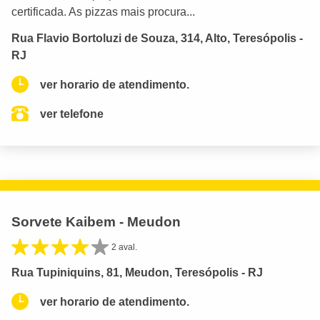
certificada. As pizzas mais procura...
Rua Flavio Bortoluzi de Souza, 314, Alto, Teresópolis -
RJ
ver horario de atendimento.
ver telefone
Sorvete Kaibem - Meudon
2 aval.
Rua Tupiniquins, 81, Meudon, Teresópolis - RJ
ver horario de atendimento.