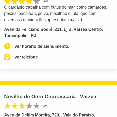
5 aval.
O cardápio trabalha com frutus do mar, como camarões,
peixes, bacalhau, polvo, mexilhão e lula, que com
diversas combinações apresentam mais d...
Avenida Feliciano Sodré, 221, Lj B, Várzea Centro,
Teresópolis - RJ
ver horario de atendimento.
ver telefone
Novilho de Ouro Churrascaria - Várzea
4 aval.
Avenida Delfim Moreira, 720, , Vale do Paraíso,