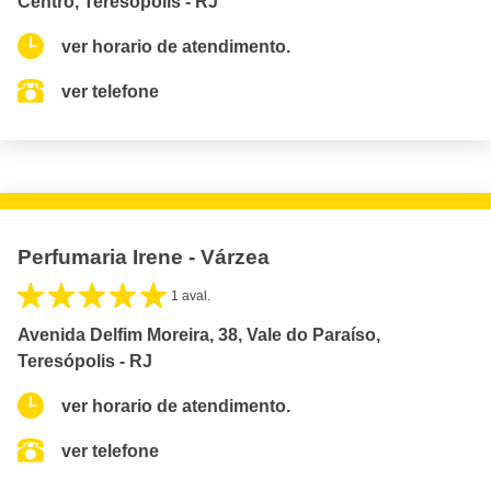
Centro, Teresópolis - RJ
ver horario de atendimento.
ver telefone
Perfumaria Irene - Várzea
1 aval.
Avenida Delfim Moreira, 38, Vale do Paraíso,
Teresópolis - RJ
ver horario de atendimento.
ver telefone