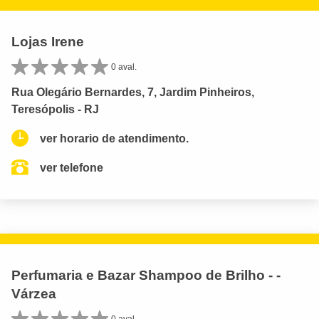
Lojas Irene
0 aval.
Rua Olegário Bernardes, 7, Jardim Pinheiros,
Teresópolis - RJ
ver horario de atendimento.
ver telefone
Perfumaria e Bazar Shampoo de Brilho - -
Várzea
0 aval.