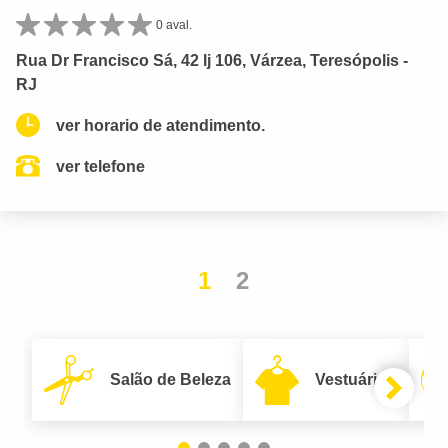
0 aval.
Rua Dr Francisco Sá, 42 lj 106, Várzea, Teresópolis -
RJ
ver horario de atendimento.
ver telefone
1
2
Salão de Beleza
Vestuário