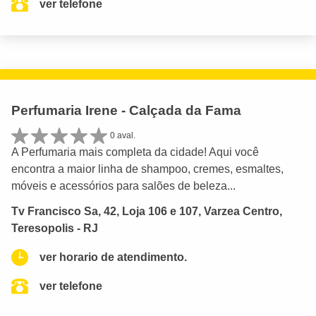
ver telefone
Perfumaria Irene - Calçada da Fama
0 aval.
A Perfumaria mais completa da cidade! Aqui você
encontra a maior linha de shampoo, cremes, esmaltes,
móveis e acessórios para salões de beleza...
Tv Francisco Sa, 42, Loja 106 e 107, Varzea Centro,
Teresopolis - RJ
ver horario de atendimento.
ver telefone