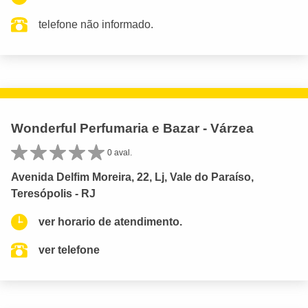
telefone não informado.
Wonderful Perfumaria e Bazar - Várzea
0 aval.
Avenida Delfim Moreira, 22, Lj, Vale do Paraíso,
Teresópolis - RJ
ver horario de atendimento.
ver telefone