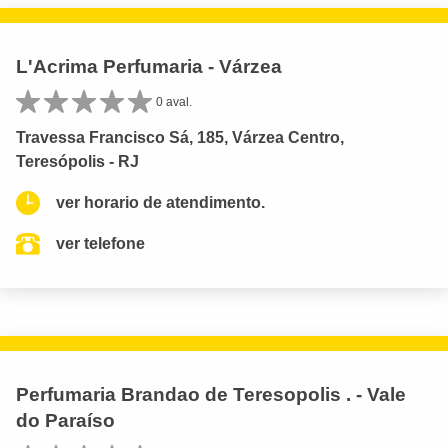
L'Acrima Perfumaria - Várzea
0 aval.
Travessa Francisco Sá, 185, Várzea Centro,
Teresópolis - RJ
ver horario de atendimento.
ver telefone
Perfumaria Brandao de Teresopolis . - Vale
do Paraíso