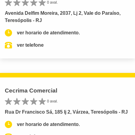
0 aval.
Avenida Delfim Moreira, 2037, Lj 2, Vale do Paraíso,
Teresópolis - RJ
ver horario de atendimento.
ver telefone
Cecrima Comercial
0 aval.
Rua Dr Francisco Sá, 185 lj 2, Várzea, Teresópolis - RJ
ver horario de atendimento.