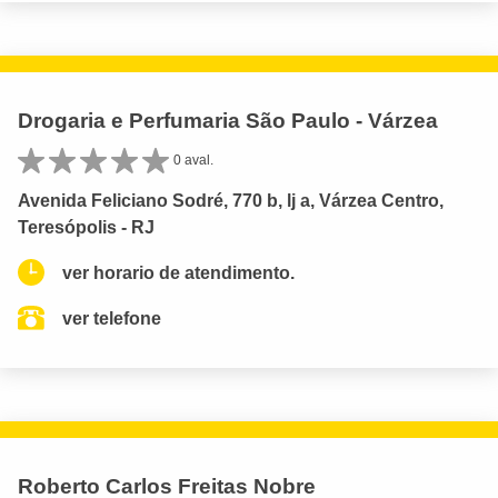
Drogaria e Perfumaria São Paulo - Várzea
0 aval.
Avenida Feliciano Sodré, 770 b, lj a, Várzea Centro,
Teresópolis - RJ
ver horario de atendimento.
ver telefone
Roberto Carlos Freitas Nobre