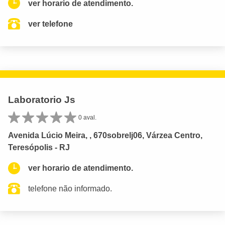
ver horario de atendimento.
ver telefone
Laboratorio Js
0 aval.
Avenida Lúcio Meira, , 670sobrelj06, Várzea Centro,
Teresópolis - RJ
ver horario de atendimento.
telefone não informado.