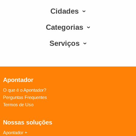
Cidades
Categorias
Serviços
Apontador
O que é o Apontador?
Perguntas Frequentes
Termos de Uso
Nossas soluções
Apontador +