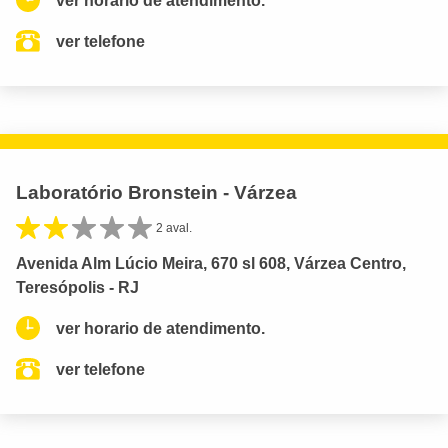
ver horario de atendimento.
ver telefone
Laboratório Bronstein - Várzea
2 aval.
Avenida Alm Lúcio Meira, 670 sl 608, Várzea Centro,
Teresópolis - RJ
ver horario de atendimento.
ver telefone