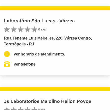
Laboratório São Lucas - Várzea
0 aval.
Rua Tenente Luiz Meirelles, 220, Várzea Centro,
Teresópolis - RJ
ver horario de atendimento.
ver telefone
Js Laboratorios Maiolino Helion Povoa
0 aval.