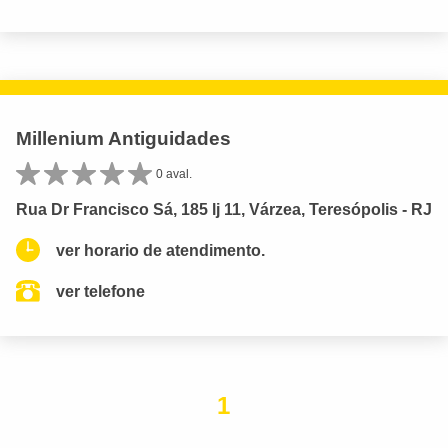
Millenium Antiguidades
0 aval.
Rua Dr Francisco Sá, 185 lj 11, Várzea, Teresópolis - RJ
ver horario de atendimento.
ver telefone
1