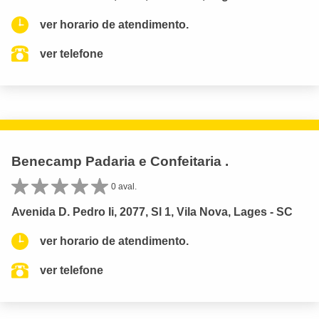
ver horario de atendimento.
ver telefone
Benecamp Padaria e Confeitaria .
0 aval.
Avenida D. Pedro Ii, 2077, Sl 1, Vila Nova, Lages - SC
ver horario de atendimento.
ver telefone