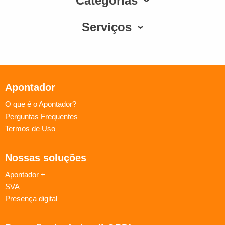
Categorias
Serviços
Apontador
O que é o Apontador?
Perguntas Frequentes
Termos de Uso
Nossas soluções
Apontador +
SVA
Presença digital