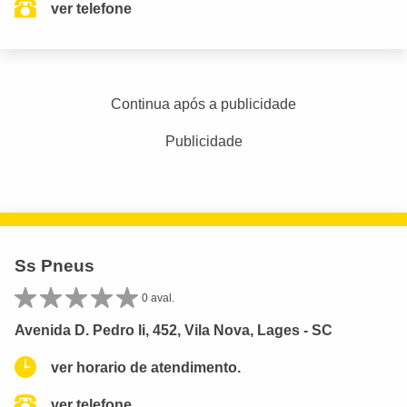
ver telefone
Continua após a publicidade
Publicidade
Ss Pneus
0 aval.
Avenida D. Pedro Ii, 452, Vila Nova, Lages - SC
ver horario de atendimento.
ver telefone