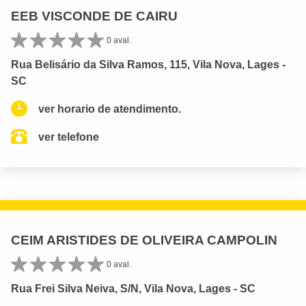
EEB VISCONDE DE CAIRU
0 aval.
Rua Belisário da Silva Ramos, 115, Vila Nova, Lages -
SC
ver horario de atendimento.
ver telefone
CEIM ARISTIDES DE OLIVEIRA CAMPOLIN
0 aval.
Rua Frei Silva Neiva, S/N, Vila Nova, Lages - SC