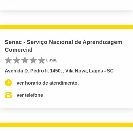
Senac - Serviço Nacional de Aprendizagem
Comercial
0 aval.
Avenida D. Pedro Ii, 1450, , Vila Nova, Lages - SC
ver horario de atendimento.
ver telefone