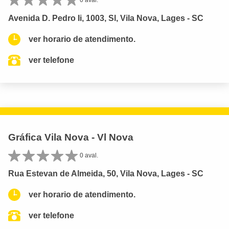
0 aval.
Avenida D. Pedro Ii, 1003, Sl, Vila Nova, Lages - SC
ver horario de atendimento.
ver telefone
Gráfica Vila Nova - Vl Nova
0 aval.
Rua Estevan de Almeida, 50, Vila Nova, Lages - SC
ver horario de atendimento.
ver telefone