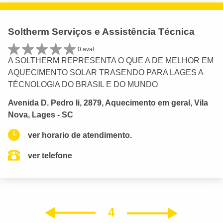
Soltherm Serviços e Assistência Técnica
0 aval.
A SOLTHERM REPRESENTA O QUE A DE MELHOR EM
AQUECIMENTO SOLAR TRASENDO PARA LAGES A
TÉCNOLOGIA DO BRASIL E DO MUNDO
Avenida D. Pedro Ii, 2879, Aquecimento em geral, Vila
Nova, Lages - SC
ver horario de atendimento.
ver telefone
4
Próxim
Anterior