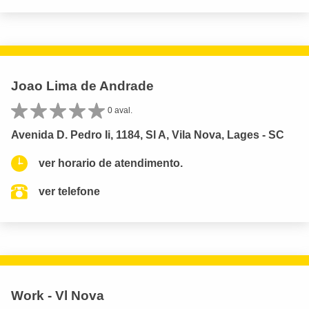
Joao Lima de Andrade
0 aval.
Avenida D. Pedro Ii, 1184, Sl A, Vila Nova, Lages - SC
ver horario de atendimento.
ver telefone
Work - Vl Nova