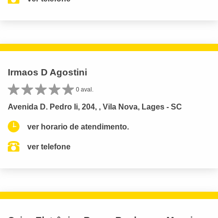
Irmaos D Agostini
0 aval.
Avenida D. Pedro Ii, 204, , Vila Nova, Lages - SC
ver horario de atendimento.
ver telefone