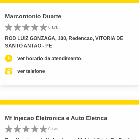
Marcontonio Duarte
0 aval.
ROD LUIZ GONZAGA, 100, Redencao, VITORIA DE
SANTO ANTAO - PE
ver horario de atendimento.
ver telefone
Mf Injecao Eletronica e Auto Eletrica
0 aval.