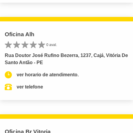
Oficina Alh
0 aval.
Rua Doutor José Rufino Bezerra, 1237, Cajá, Vitória De
Santo Antão - PE
ver horario de atendimento.
ver telefone
Oficina Br Vitoria