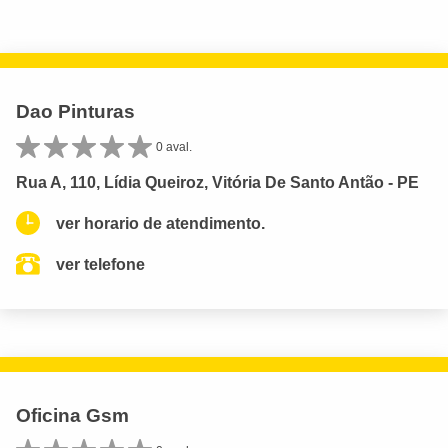
Dao Pinturas
0 aval.
Rua A, 110, Lídia Queiroz, Vitória De Santo Antão - PE
ver horario de atendimento.
ver telefone
Oficina Gsm