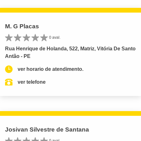
M. G Placas
0 aval.
Rua Henrique de Holanda, 522, Matriz, Vitória De Santo
Antão - PE
ver horario de atendimento.
ver telefone
Josivan Silvestre de Santana
0 aval.