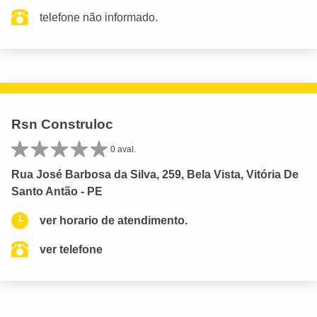
telefone não informado.
Rsn Construloc
0 aval.
Rua José Barbosa da Silva, 259, Bela Vista, Vitória De
Santo Antão - PE
ver horario de atendimento.
ver telefone