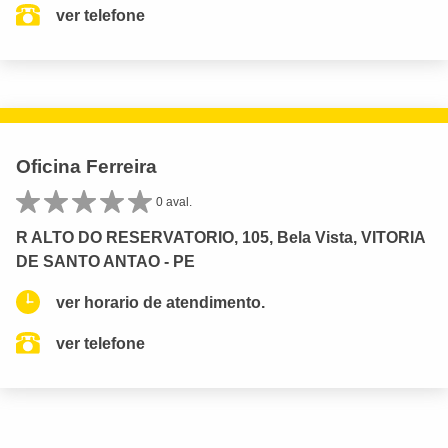
ver telefone
Oficina Ferreira
0 aval.
R ALTO DO RESERVATORIO, 105, Bela Vista, VITORIA
DE SANTO ANTAO - PE
ver horario de atendimento.
ver telefone