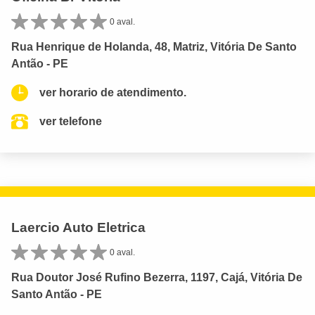
0 aval.
Rua Henrique de Holanda, 48, Matriz, Vitória De Santo
Antão - PE
ver horario de atendimento.
ver telefone
Laercio Auto Eletrica
0 aval.
Rua Doutor José Rufino Bezerra, 1197, Cajá, Vitória De
Santo Antão - PE