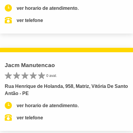
ver horario de atendimento.
ver telefone
Jacm Manutencao
0 aval.
Rua Henrique de Holanda, 958, Matriz, Vitória De Santo
Antão - PE
ver horario de atendimento.
ver telefone