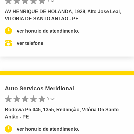
0 aval.
AV HENRIQUE DE HOLANDA, 1928, Alto Jose Leal,
VITORIA DE SANTO ANTAO - PE
ver horario de atendimento.
ver telefone
Auto Servicos Meridional
0 aval.
Rodovia Pe-045, 1355, Redenção, Vitória De Santo
Antão - PE
ver horario de atendimento.