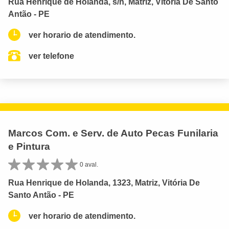
Rua Henrique de Holanda, s/n, Matriz, Vitória De Santo
Antão - PE
ver horario de atendimento.
ver telefone
Marcos Com. e Serv. de Auto Pecas Funilaria
e Pintura
0 aval.
Rua Henrique de Holanda, 1323, Matriz, Vitória De
Santo Antão - PE
ver horario de atendimento.