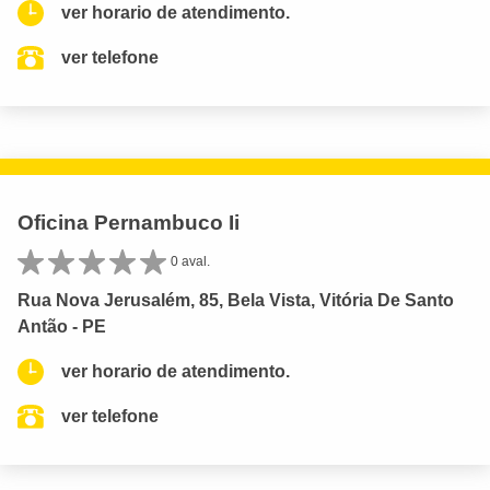
ver horario de atendimento.
ver telefone
Oficina Pernambuco Ii
0 aval.
Rua Nova Jerusalém, 85, Bela Vista, Vitória De Santo
Antão - PE
ver horario de atendimento.
ver telefone