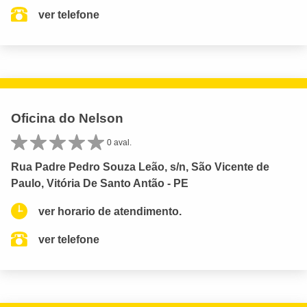
ver telefone
Oficina do Nelson
0 aval.
Rua Padre Pedro Souza Leão, s/n, São Vicente de
Paulo, Vitória De Santo Antão - PE
ver horario de atendimento.
ver telefone