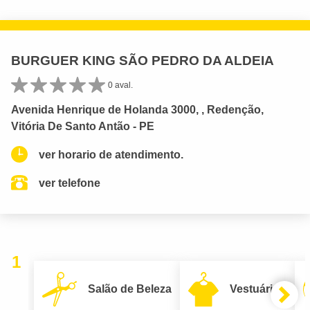
BURGUER KING SÃO PEDRO DA ALDEIA
0 aval.
Avenida Henrique de Holanda 3000, , Redenção,
Vitória De Santo Antão - PE
ver horario de atendimento.
ver telefone
1
Salão de Beleza
Vestuário