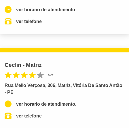
ver horario de atendimento.
ver telefone
Ceclin - Matriz
1 aval.
Rua Mello Verçosa, 306, Matriz, Vitória De Santo Antão
- PE
ver horario de atendimento.
ver telefone