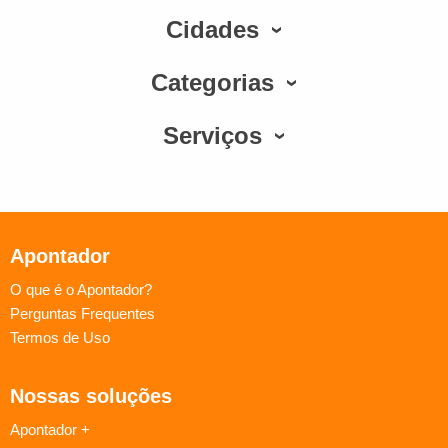
Cidades
Categorias
Serviços
Apontador
O que é o Apontador?
Perguntas Frequentes
Termos de Uso
Nossas soluções
Apontador +