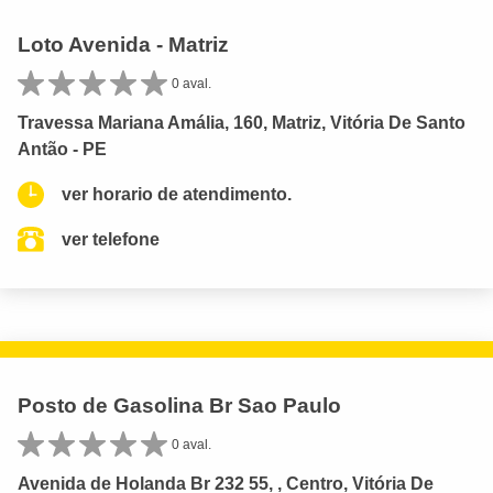
Loto Avenida - Matriz
0 aval.
Travessa Mariana Amália, 160, Matriz, Vitória De Santo
Antão - PE
ver horario de atendimento.
ver telefone
Posto de Gasolina Br Sao Paulo
0 aval.
Avenida de Holanda Br 232 55, , Centro, Vitória De