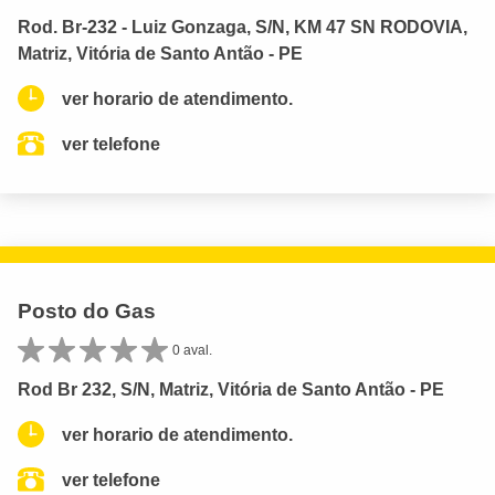
Rod. Br-232 - Luiz Gonzaga, S/N, KM 47 SN RODOVIA,
Matriz, Vitória de Santo Antão - PE
ver horario de atendimento.
ver telefone
Posto do Gas
0 aval.
Rod Br 232, S/N, Matriz, Vitória de Santo Antão - PE
ver horario de atendimento.
ver telefone