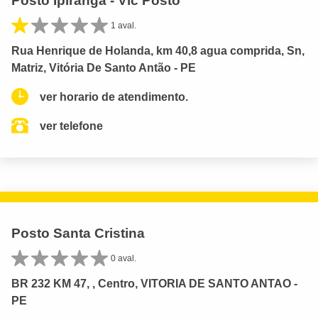
Posto Ipiranga - Vic Posto
1 aval.
Rua Henrique de Holanda, km 40,8 agua comprida, Sn,
Matriz, Vitória De Santo Antão - PE
ver horario de atendimento.
ver telefone
Posto Santa Cristina
0 aval.
BR 232 KM 47, , Centro, VITORIA DE SANTO ANTAO -
PE