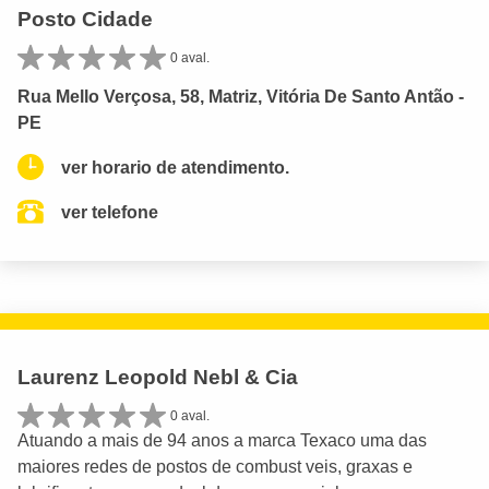
Posto Cidade
0 aval.
Rua Mello Verçosa, 58, Matriz, Vitória De Santo Antão -
PE
ver horario de atendimento.
ver telefone
Laurenz Leopold Nebl & Cia
0 aval.
Atuando a mais de 94 anos a marca Texaco uma das
maiores redes de postos de combust veis, graxas e