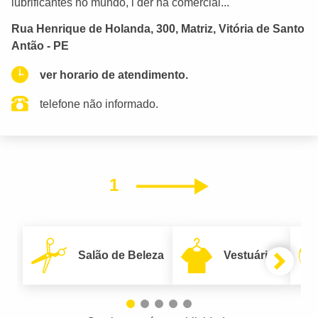
lubrificantes no mundo, l der na comercial...
Rua Henrique de Holanda, 300, Matriz, Vitória de Santo
Antão - PE
ver horario de atendimento.
telefone não informado.
1
Próximo
Salão de Beleza
Vestuário