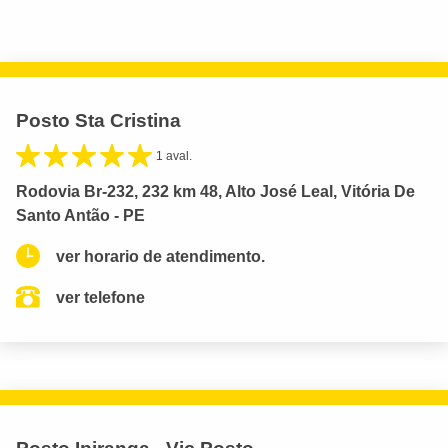
Posto Sta Cristina
1 aval.
Rodovia Br-232, 232 km 48, Alto José Leal, Vitória De
Santo Antão - PE
ver horario de atendimento.
ver telefone