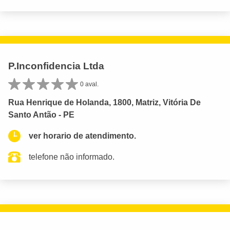
P.Inconfidencia Ltda
0 aval.
Rua Henrique de Holanda, 1800, Matriz, Vitória De
Santo Antão - PE
ver horario de atendimento.
telefone não informado.