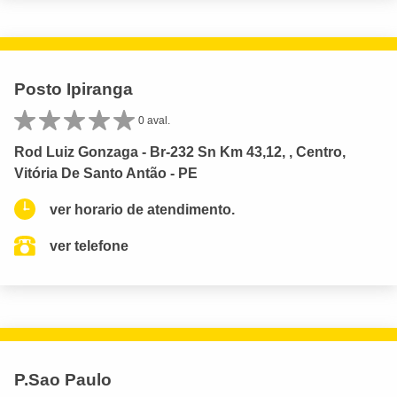
Posto Ipiranga
0 aval.
Rod Luiz Gonzaga - Br-232 Sn Km 43,12, , Centro,
Vitória De Santo Antão - PE
ver horario de atendimento.
ver telefone
P.Sao Paulo