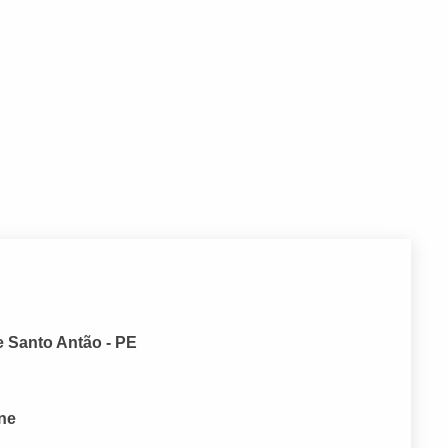
e Santo Antão - PE
one