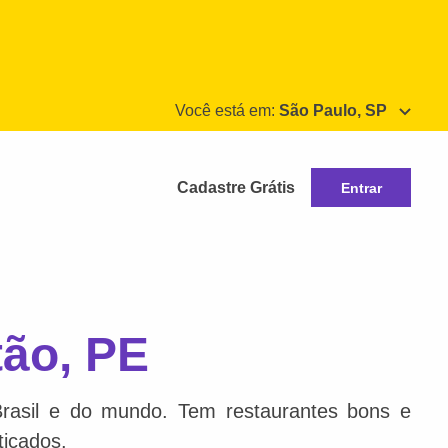
Você está em:
São Paulo, SP
Cadastre Grátis
Entrar
tão, PE
Brasil e do mundo. Tem restaurantes bons e
ticados.