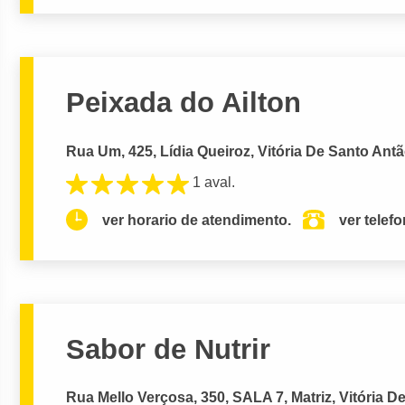
Peixada do Ailton
Rua Um, 425, Lídia Queiroz, Vitória De Santo Antã
1 aval.
ver horario de atendimento.
ver telef
Sabor de Nutrir
Rua Mello Verçosa, 350, SALA 7, Matriz, Vitória D