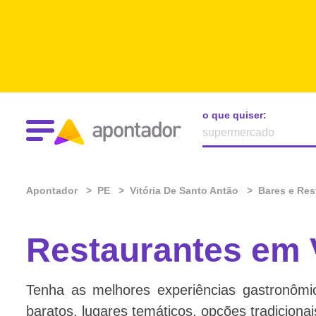
o que quiser:
Apontador
PE
Vitória De Santo Antão
Bares e Res
Restaurantes em V
Tenha as melhores experiências gastronômi
baratos, lugares temáticos, opções tradiciona