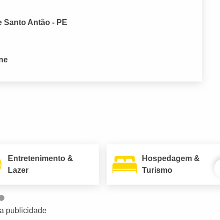
e Santo Antão - PE
one
Entretenimento &
Hospedagem &
Lazer
Turismo
a publicidade