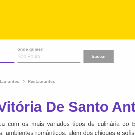
onde quiser:
buscar
taurantes
Restaurantes
itória De Santo An
ca com os mais variados tipos de culinária do 
is, ambientes românticos, além dos chiques e sofis