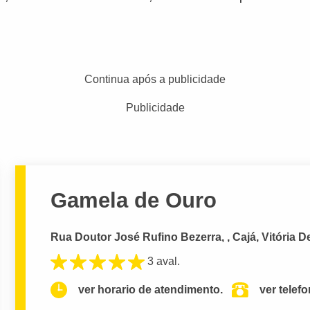
Continua após a publicidade
Publicidade
Gamela de Ouro
Rua Doutor José Rufino Bezerra, , Cajá, Vitória D
3 aval.
ver horario de atendimento.
ver telef