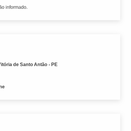
ão informado.
itória de Santo Antão - PE
one