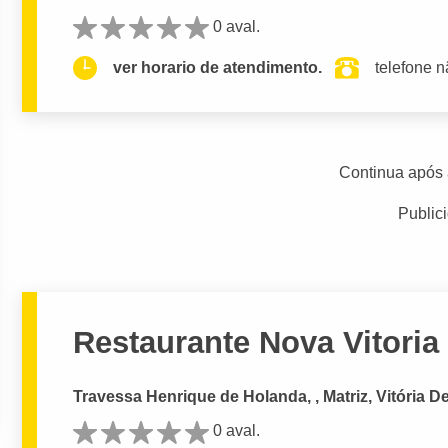
0 aval.
ver horario de atendimento.
telefone n
Continua após 
Public
Restaurante Nova Vitoria
Travessa Henrique de Holanda, , Matriz, Vitória D
0 aval.