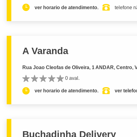
ver horario de atendimento.
telefone n
A Varanda
Rua Joao Cleofas de Oliveira, 1 ANDAR, Centro, V
0 aval.
ver horario de atendimento.
ver telef
Buchadinha Delivery