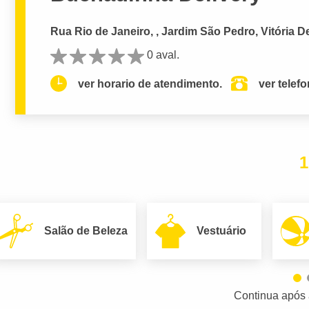
Rua Rio de Janeiro, , Jardim São Pedro, Vitória D
0 aval.
ver horario de atendimento.
ver telef
1
Salão de Beleza
Vestuário
Continua após 