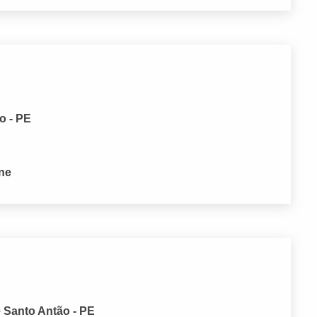
o - PE
one
e Santo Antão - PE