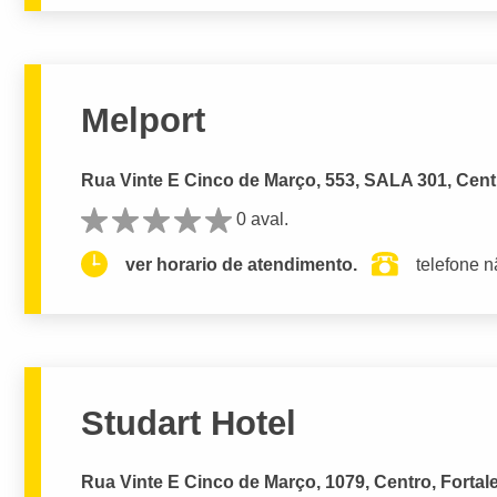
Melport
Rua Vinte E Cinco de Março, 553, SALA 301, Centr
0 aval.
ver horario de atendimento.
telefone n
Studart Hotel
Rua Vinte E Cinco de Março, 1079, Centro, Fortal