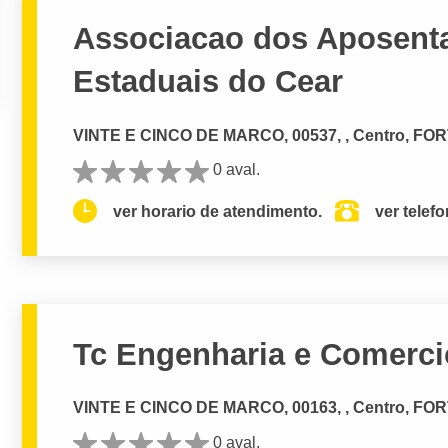
Associacao dos Aposent
Estaduais do Cear
VINTE E CINCO DE MARCO, 00537, , Centro, FO
0 aval.
ver horario de atendimento.
ver telef
Tc Engenharia e Comerci
VINTE E CINCO DE MARCO, 00163, , Centro, FO
0 aval.