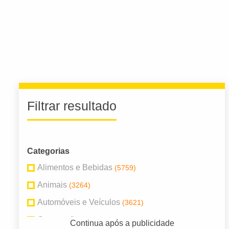
Filtrar resultado
Categorias
Alimentos e Bebidas
(5759)
Animais
(3264)
Automóveis e Veículos
(3621)
Construção
(4455)
Continua após a publicidade