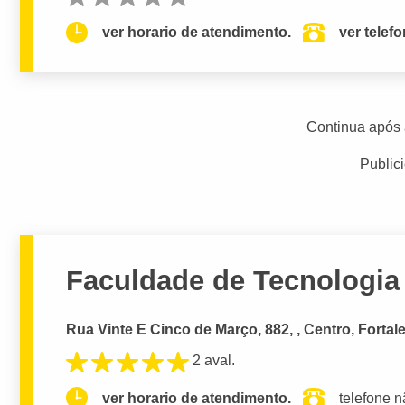
ver horario de atendimento.
ver telef
Continua após 
Public
Faculdade de Tecnologia 
Rua Vinte E Cinco de Março, 882, , Centro, Fortal
2 aval.
ver horario de atendimento.
telefone n