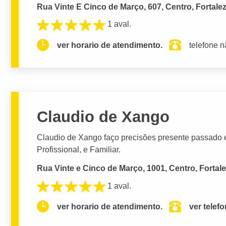
Rua Vinte E Cinco de Março, 607, Centro, Fortale
1 aval.
ver horario de atendimento.
telefone n
Claudio de Xango
Claudio de Xango faço precisões presente passado e 
Profissional, e Familiar.
Rua Vinte e Cinco de Março, 1001, Centro, Fortale
1 aval.
ver horario de atendimento.
ver telef