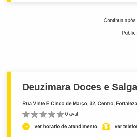
Continua após 
Public
Deuzimara Doces e Salg
Rua Vinte E Cinco de Março, 32, Centro, Fortaleza
0 aval.
ver horario de atendimento.
ver telef