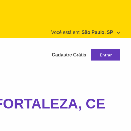
Você está em:
São Paulo, SP
Cadastre Grátis
Entrar
FORTALEZA, CE