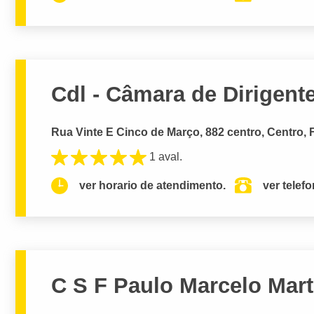
Cdl - Câmara de Dirigente
Rua Vinte E Cinco de Março, 882 centro, Centro, F
1 aval.
ver horario de atendimento.
ver telef
C S F Paulo Marcelo Mar