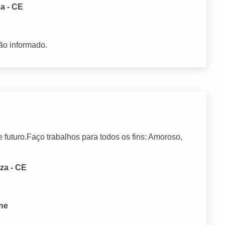
za - CE
ão informado.
futuro.Faço trabalhos para todos os fins: Amoroso,
za - CE
one