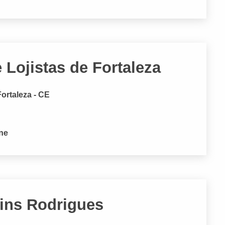
 Lojistas de Fortaleza
ortaleza - CE
one
tins Rodrigues