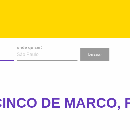
onde quiser:
buscar
CINCO DE MARCO, 