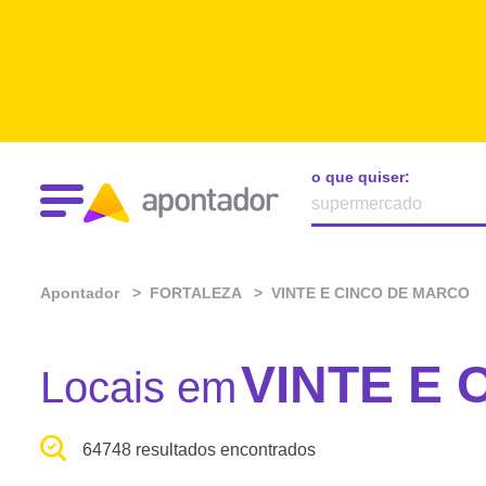
o que quiser:
Apontador
FORTALEZA
VINTE E CINCO DE MARCO
VINTE E 
Locais em
64748 resultados encontrados