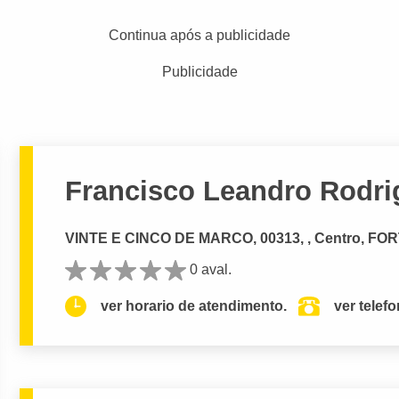
Continua após a publicidade
Publicidade
Francisco Leandro Rodri
VINTE E CINCO DE MARCO, 00313, , Centro, FO
0 aval.
ver horario de atendimento.
ver telef