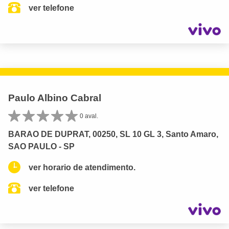
ver telefone
Paulo Albino Cabral
0 aval.
BARAO DE DUPRAT, 00250, SL 10 GL 3, Santo Amaro,
SAO PAULO - SP
ver horario de atendimento.
ver telefone