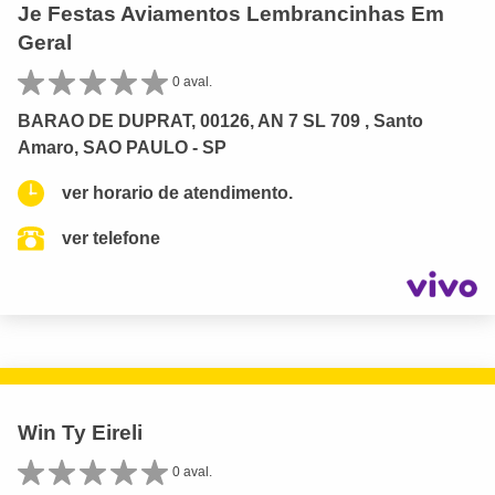
Je Festas Aviamentos Lembrancinhas Em
Geral
0 aval.
BARAO DE DUPRAT, 00126, AN 7 SL 709 , Santo
Amaro, SAO PAULO - SP
ver horario de atendimento.
ver telefone
Win Ty Eireli
0 aval.