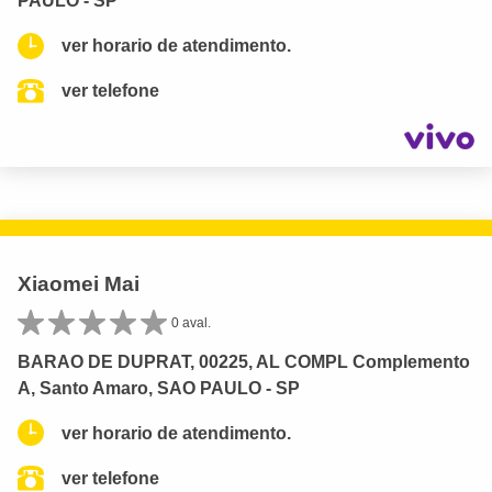
PAULO - SP
ver horario de atendimento.
ver telefone
Xiaomei Mai
0 aval.
BARAO DE DUPRAT, 00225, AL COMPL Complemento
A, Santo Amaro, SAO PAULO - SP
ver horario de atendimento.
ver telefone