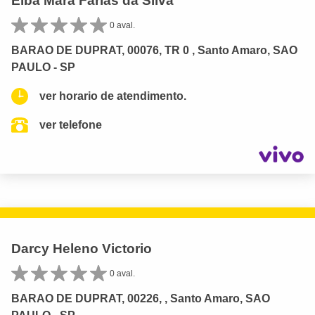
Elba Mara Farias da Silva
0 aval.
BARAO DE DUPRAT, 00076, TR 0 , Santo Amaro, SAO
PAULO - SP
ver horario de atendimento.
ver telefone
Darcy Heleno Victorio
0 aval.
BARAO DE DUPRAT, 00226, , Santo Amaro, SAO