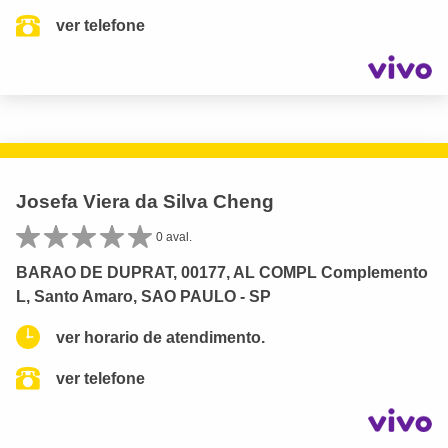
ver telefone
Josefa Viera da Silva Cheng
0 aval.
BARAO DE DUPRAT, 00177, AL COMPL Complemento
L, Santo Amaro, SAO PAULO - SP
ver horario de atendimento.
ver telefone