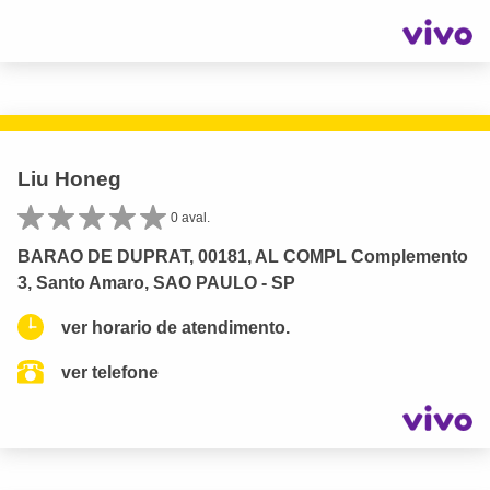
Liu Honeg
0 aval.
BARAO DE DUPRAT, 00181, AL COMPL Complemento
3, Santo Amaro, SAO PAULO - SP
ver horario de atendimento.
ver telefone