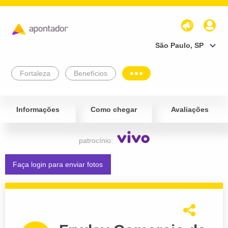
São Paulo, SP
Fortaleza
Benefícios
Informações
Como chegar
Avaliações
patrocínio:
Faça login para enviar fotos