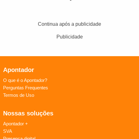
Continua após a publicidade
Publicidade
Apontador
O que é o Apontador?
Perguntas Frequentes
Termos de Uso
Nossas soluções
Apontador +
SVA
Presença digital