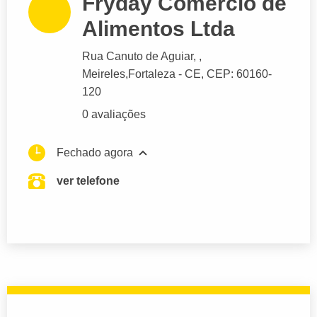
Fryday Comercio de
Alimentos Ltda
Rua Canuto de Aguiar
, ,
Meireles,
Fortaleza
- CE,
CEP: 60160-
120
0 avaliações
Fechado agora
ver telefone