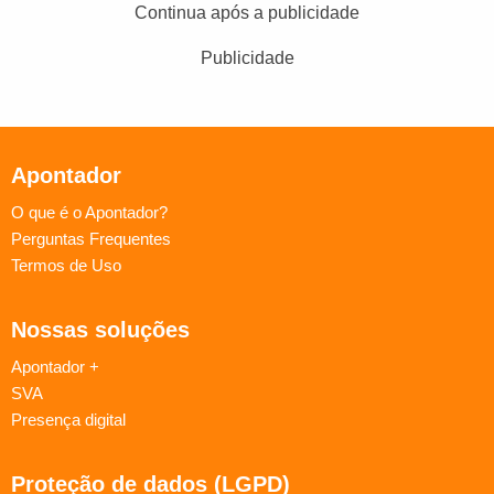
Continua após a publicidade
Publicidade
Apontador
O que é o Apontador?
Perguntas Frequentes
Termos de Uso
Nossas soluções
Apontador +
SVA
Presença digital
Proteção de dados (LGPD)