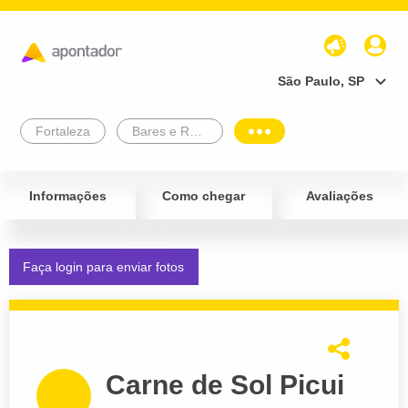
São Paulo, SP
Fortaleza
Bares e Restaurantes
Informações
Como chegar
Avaliações
Faça login para enviar fotos
Carne de Sol Picui