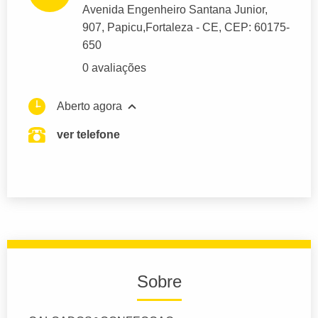
Avenida Engenheiro Santana Junior
,
907, Papicu,
Fortaleza
- CE,
CEP: 60175-
650
0 avaliações
Aberto agora
ver telefone
Sobre