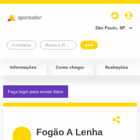
São Paulo, SP
Fortaleza
Bares e Restaurantes
Informações
Como chegar
Avaliações
Faça login para enviar fotos
Fogão A Lenha