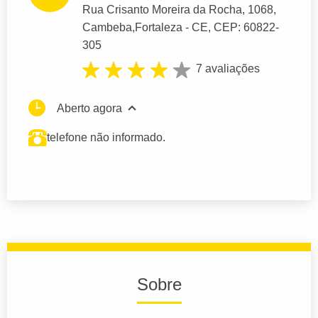
Rua Crisanto Moreira da Rocha
, 1068,
Cambeba,
Fortaleza
- CE,
CEP: 60822-
305
7 avaliações
Aberto agora
telefone não informado.
Sobre