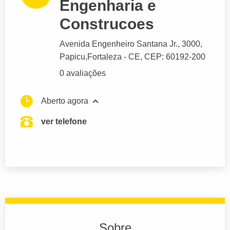
Engenharia e
Construcoes
Avenida Engenheiro Santana Jr.
, 3000,
Papicu,
Fortaleza
- CE,
CEP: 60192-200
0 avaliações
Aberto agora
ver telefone
Sobre