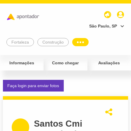
São Paulo, SP
Fortaleza
Construção
Informações
Como chegar
Avaliações
Faça login para enviar fotos
Santos Cmi