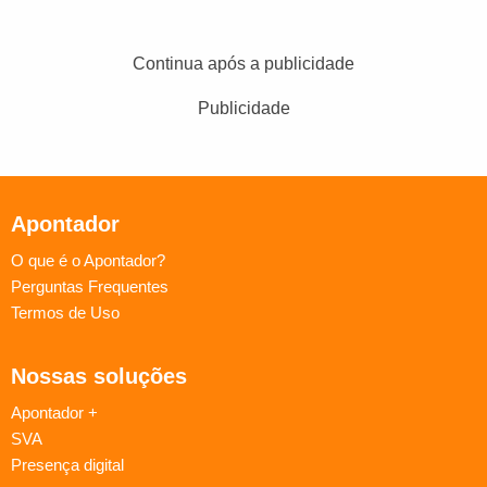
Continua após a publicidade
Publicidade
Apontador
O que é o Apontador?
Perguntas Frequentes
Termos de Uso
Nossas soluções
Apontador +
SVA
Presença digital