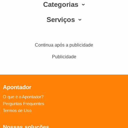
Categorias
Serviços
Continua após a publicidade
Publicidade
Apontador
O que é o Apontador?
Perguntas Frequentes
Termos de Uso
Nossas soluções