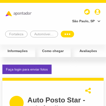
São Paulo, SP
Fortaleza
Automóveis e Veículos
Informações
Como chegar
Avaliações
Faça login para enviar fotos
Auto Posto Star -