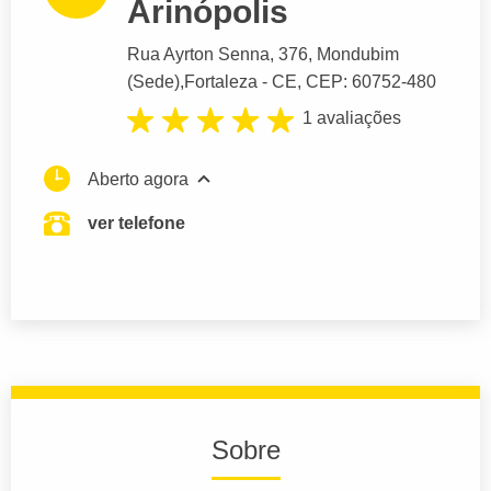
Arinópolis
Rua Ayrton Senna
, 376, Mondubim
(Sede),
Fortaleza
- CE,
CEP: 60752-480
1 avaliações
Aberto agora
ver telefone
Sobre