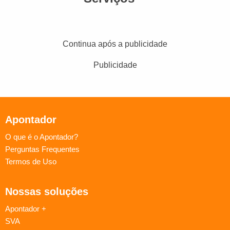
Continua após a publicidade
Publicidade
Apontador
O que é o Apontador?
Perguntas Frequentes
Termos de Uso
Nossas soluções
Apontador +
SVA