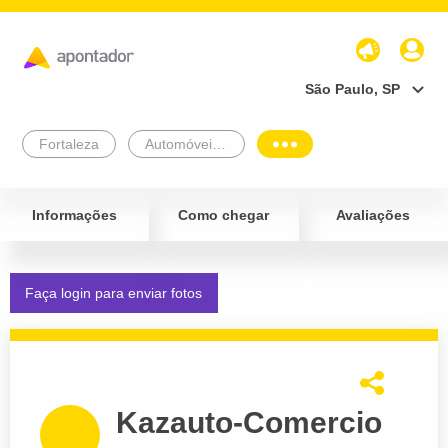
São Paulo, SP
Fortaleza
Automóveis e Veículos
Informações
Como chegar
Avaliações
Faça login para enviar fotos
Kazauto-Comercio