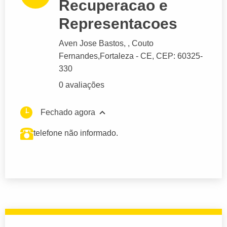
Recuperacao e
Representacoes
Aven Jose Bastos
, , Couto
Fernandes,
Fortaleza
- CE,
CEP: 60325-
330
0 avaliações
Fechado agora
telefone não informado.