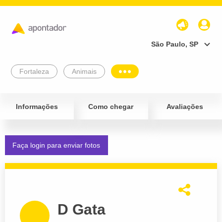
São Paulo, SP
Fortaleza
Animais
Informações
Como chegar
Avaliações
Faça login para enviar fotos
D Gata