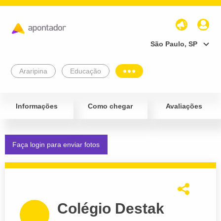
São Paulo, SP
Araripina
Educação
Informações
Como chegar
Avaliações
Faça login para enviar fotos
Colégio Destak