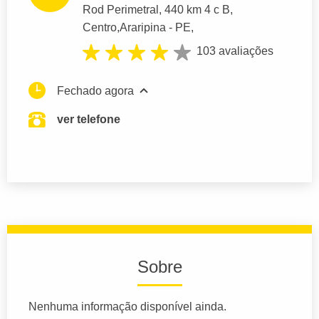
Rod Perimetral
, 440 km 4 c B,
Centro,
Araripina
- PE,
103 avaliações
Fechado agora
ver telefone
Sobre
Nenhuma informação disponível ainda.