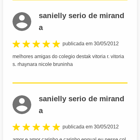
sanielly serio de mirand
a
publicada em 30/05/2012
melhores amigas do colegio destak vitoria r. vitoria
s. rhaynara nicole bruninha
sanielly serio de mirand
a
publicada em 30/05/2012
amor e amor carinho e carinho engual eu nesse col