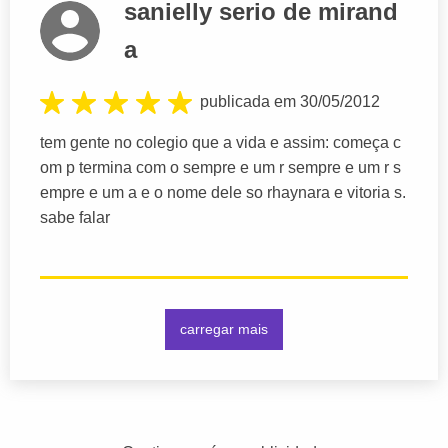
sanielly serio de mirand
a
publicada em 30/05/2012
tem gente no colegio que a vida e assim: começa c
om p termina com o sempre e um r sempre e um r s
empre e um a e o nome dele so rhaynara e vitoria s.
sabe falar
carregar mais