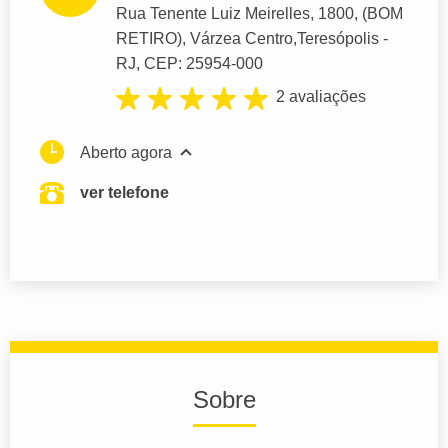
Rua Tenente Luiz Meirelles
, 1800, (BOM
RETIRO), Várzea Centro,
Teresópolis
-
RJ,
CEP: 25954-000
2 avaliações
Aberto agora
ver telefone
Sobre