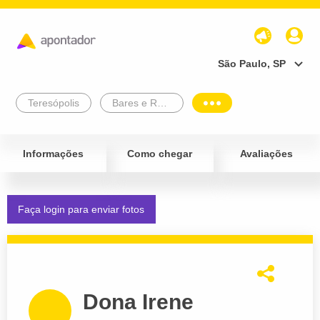
São Paulo, SP
Teresópolis
Bares e Restaurantes
Informações
Como chegar
Avaliações
Faça login para enviar fotos
Dona Irene