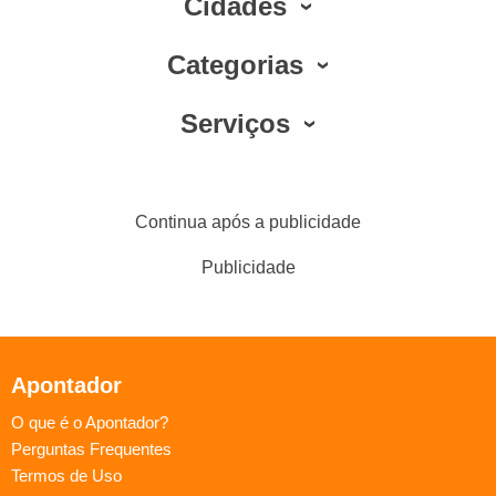
Cidades
Categorias
Serviços
Continua após a publicidade
Publicidade
Apontador
O que é o Apontador?
Perguntas Frequentes
Termos de Uso