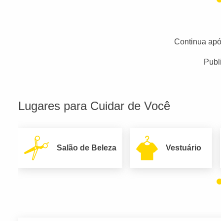
Continua apó
Publ
Lugares para Cuidar de Você
Salão de Beleza
Vestuário