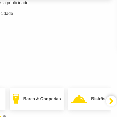
s a publicidade
icidade
Bares & Choperias
Bistrôs