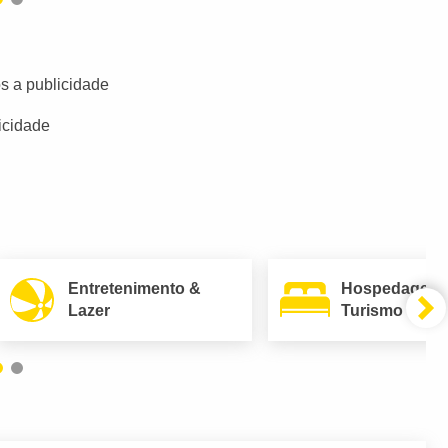
s a publicidade
icidade
Entretenimento &
Hospedagem
Lazer
Turismo