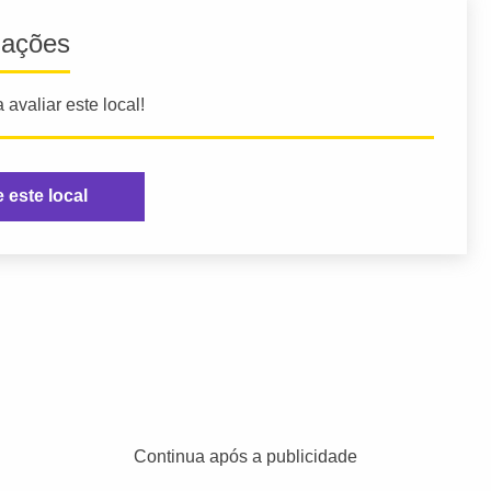
iações
 avaliar este local!
e este local
Continua após a publicidade