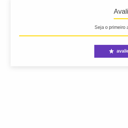
Aval
Seja o primeiro a
avali