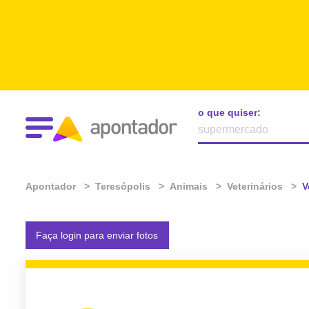
o que quiser:
Apontador
Teresópolis
Animais
Veterinários
A
V
Faça login para enviar fotos