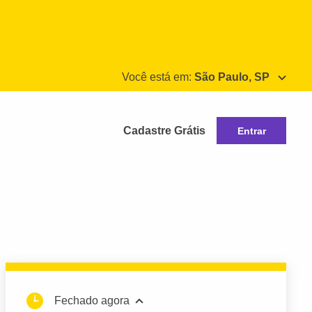
Você está em:
São Paulo, SP
Cadastre Grátis
Entrar
Fechado agora