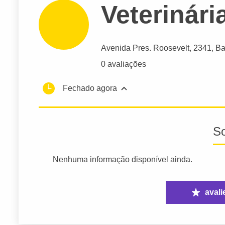
Veterinári
Avenida Pres. Roosevelt
, 2341, Ba
0 avaliações
Fechado agora
S
Nenhuma informação disponível ainda.
avali