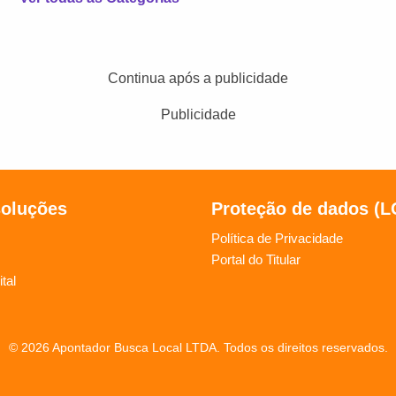
Continua após a publicidade
Publicidade
soluções
Proteção de dados (
Política de Privacidade
Portal do Titular
tal
© 2026 Apontador Busca Local LTDA. Todos os direitos reservados.