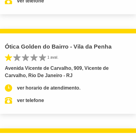
ver telefone
Ótica Golden do Bairro - Vila da Penha
1 aval.
Avenida Vicente de Carvalho, 909, Vicente de
Carvalho, Rio De Janeiro - RJ
ver horario de atendimento.
ver telefone