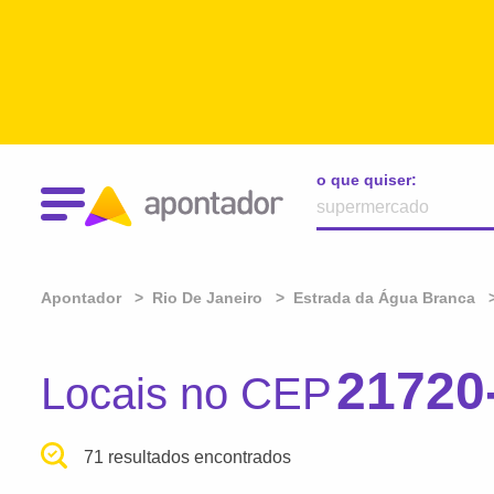
o que quiser:
Apontador
Rio De Janeiro
Estrada da Água Branca
21720
Locais no CEP
71 resultados encontrados