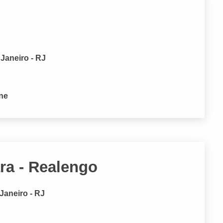
Janeiro - RJ
one
a - Realengo
Janeiro - RJ