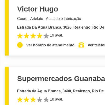
Victor Hugo
Couro - Artefato - Atacado e fabricação
Estrada Da Água Branca, 3826, Realengo, Rio De 
19 aval.
ver horario de atendimento.
ver telef
Supermercados Guanabar
Estrada da Água Branca, 3400, Realengo, Rio De 
18 aval.