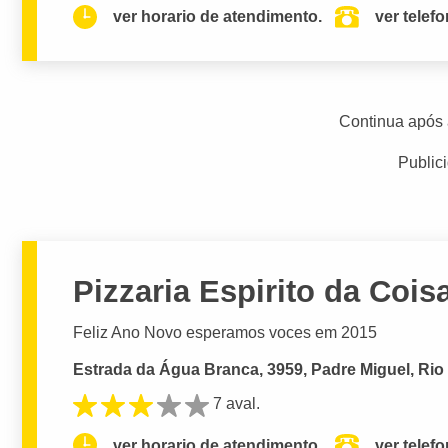
ver horario de atendimento.
ver telef
Continua após 
Public
Pizzaria Espirito da Cois
Feliz Ano Novo esperamos voces em 2015
Estrada da Água Branca, 3959, Padre Miguel, Rio 
7 aval.
ver horario de atendimento.
ver telef