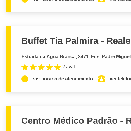
Buffet Tia Palmira - Real
Estrada da Água Branca, 3471, Fds, Padre Miguel,
2 aval.
ver horario de atendimento.
ver telef
Centro Médico Padrão - 