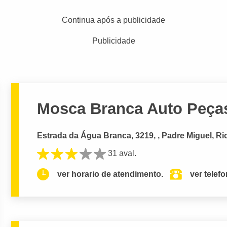
Continua após a publicidade
Publicidade
Mosca Branca Auto Peças
Estrada da Água Branca, 3219, , Padre Miguel, Ri
31 aval.
ver horario de atendimento.
ver telef