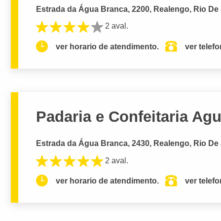
Estrada da Água Branca, 2200, Realengo, Rio De 
2 aval.
ver horario de atendimento.
ver telef
Padaria e Confeitaria Ag
Estrada da Água Branca, 2430, Realengo, Rio De 
2 aval.
ver horario de atendimento.
ver telef