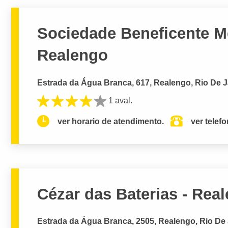
Sociedade Beneficente M
Realengo
Estrada da Água Branca, 617, Realengo, Rio De J
1 aval.
ver horario de atendimento.
ver telef
Cézar das Baterias - Rea
Estrada da Água Branca, 2505, Realengo, Rio De 