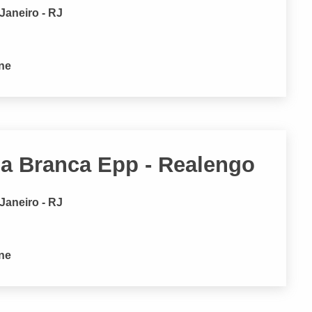
Janeiro - RJ
one
ua Branca Epp - Realengo
Janeiro - RJ
one