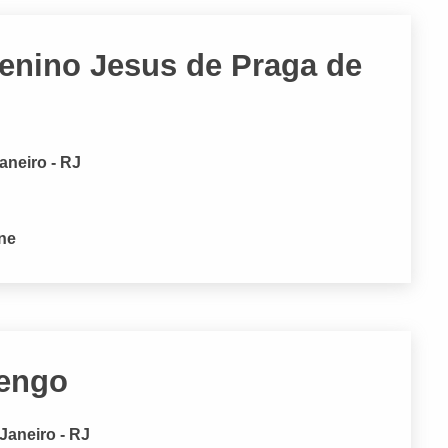
enino Jesus de Praga de
aneiro - RJ
one
lengo
Janeiro - RJ