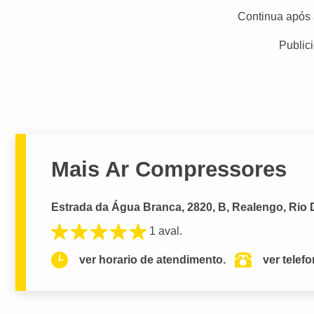
Continua após 
Public
Mais Ar Compressores
Estrada da Água Branca, 2820, B, Realengo, Rio 
1 aval.
ver horario de atendimento.
ver telef