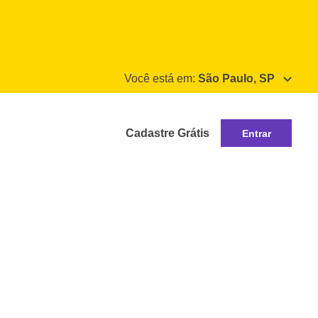
Você está em:
São Paulo, SP
Cadastre Grátis
Entrar