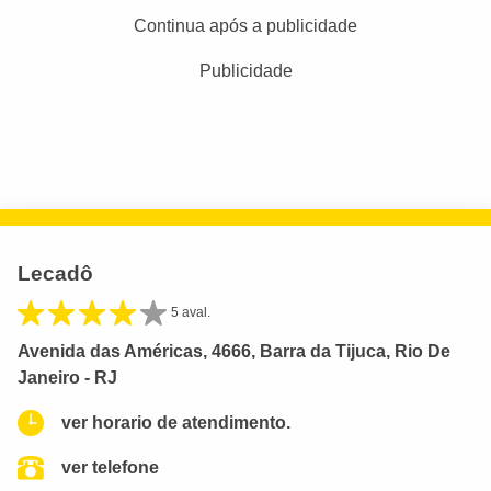
Continua após a publicidade
Publicidade
Lecadô
5 aval.
Avenida das Américas, 4666, Barra da Tijuca, Rio De
Janeiro - RJ
ver horario de atendimento.
ver telefone