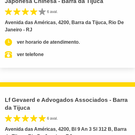
Japonesa Chinesa - Barra da Tijuca
6 aval.
Avenida das Américas, 4200, Barra da Tijuca, Rio De
Janeiro - RJ
ver horario de atendimento.
ver telefone
Lf Gevaerd e Advogados Associados - Barra
da Tijuca
6 aval.
Avenida das Américas, 4200, Bl 9 An 3 Sl 312 B, Barra