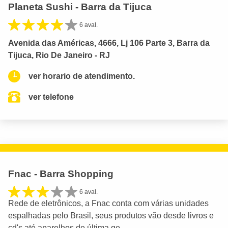
Planeta Sushi - Barra da Tijuca
6 aval.
Avenida das Américas, 4666, Lj 106 Parte 3, Barra da
Tijuca, Rio De Janeiro - RJ
ver horario de atendimento.
ver telefone
Fnac - Barra Shopping
6 aval.
Rede de eletrônicos, a Fnac conta com várias unidades
espalhadas pelo Brasil, seus produtos vão desde livros e
cd's até aparelhos de última ge...