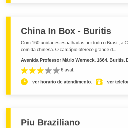
China In Box - Buritis
Com 160 unidades espalhadas por todo o Brasil, a C
comida chinesa. O cardápio oferece grande d...
Avenida Professor Mário Werneck, 1664, Buritis, 
6 aval.
ver horario de atendimento.
ver telef
Piu Braziliano