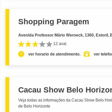
Shopping Paragem
Avenida Professor Mário Werneck, 1360, Estoril, B
12 aval.
ver horario de atendimento.
ver telef
Cacau Show Belo Horizon
Veja todas as informações da Cacau Show Belo Horiz
de Belo Horizonte