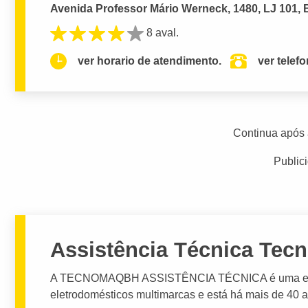
Avenida Professor Mário Werneck, 1480, LJ 101, B
8 aval.
ver horario de atendimento.
ver telef
Continua após 
Public
Assistência Técnica Te
A TECNOMAQBH ASSISTÊNCIA TÉCNICA é uma empre
eletrodomésticos multimarcas e está há mais de 40 an