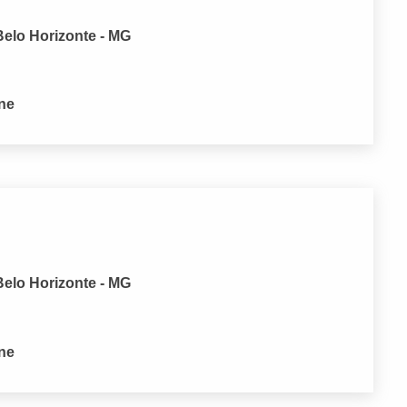
Belo Horizonte - MG
one
Belo Horizonte - MG
one