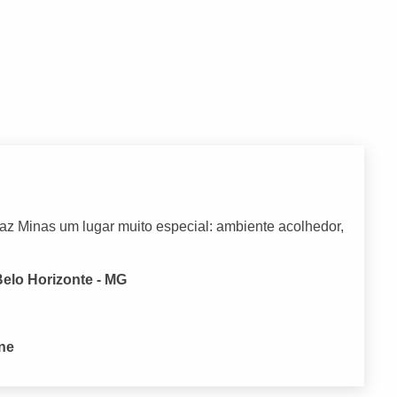
z Minas um lugar muito especial: ambiente acolhedor,
Belo Horizonte - MG
one