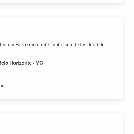
hina in Box é uma rede conhecida de fast food de
Belo Horizonte - MG
one