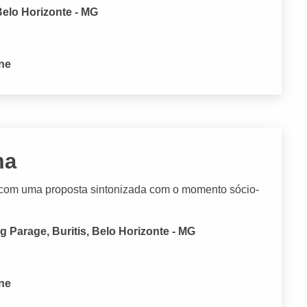
Belo Horizonte - MG
one
ma
com uma proposta sintonizada com o momento sócio-
 Parage, Buritis, Belo Horizonte - MG
one