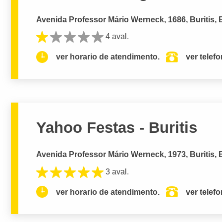
Avenida Professor Mário Werneck, 1686, Buritis, 
4 aval.
ver horario de atendimento.
ver telef
Yahoo Festas - Buritis
Avenida Professor Mário Werneck, 1973, Buritis, 
3 aval.
ver horario de atendimento.
ver telef