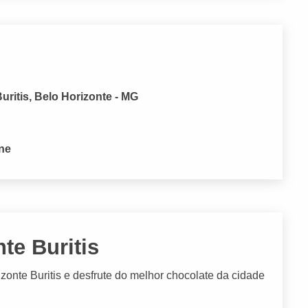
uritis, Belo Horizonte - MG
one
te Buritis
onte Buritis e desfrute do melhor chocolate da cidade