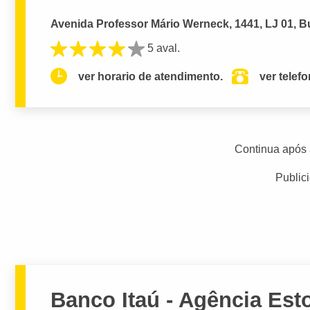
Avenida Professor Mário Werneck, 1441, LJ 01, Bu
5 aval.
ver horario de atendimento.
ver telef
Continua após 
Public
Banco Itaú - Agência Esto