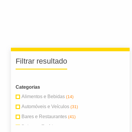
Filtrar resultado
Categorias
Alimentos e Bebidas
(14)
Automóveis e Veículos
(31)
Bares e Restaurantes
(41)
Beleza e Estética
(26)