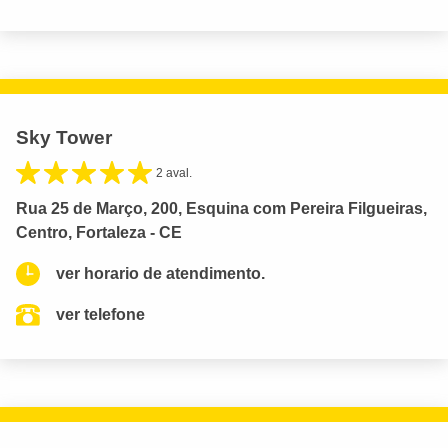
Sky Tower
2 aval.
Rua 25 de Março, 200, Esquina com Pereira Filgueiras,
Centro, Fortaleza - CE
ver horario de atendimento.
ver telefone