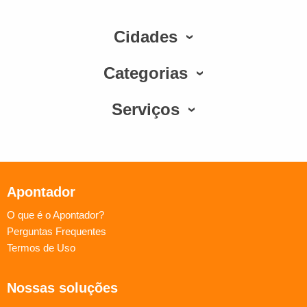
Cidades
Categorias
Serviços
Apontador
O que é o Apontador?
Perguntas Frequentes
Termos de Uso
Nossas soluções