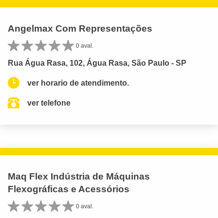
Angelmax Com Representações
0 aval.
Rua Água Rasa, 102, Água Rasa, São Paulo - SP
ver horario de atendimento.
ver telefone
Maq Flex Indústria de Máquinas
Flexográficas e Acessórios
0 aval.