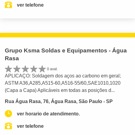
ver telefone
Grupo Ksma Soldas e Equipamentos - Água
Rasa
0 aval.
APLICAÇO: Soldagem dos aços ao carbono em geral;
ASTM A36,A285,A515-60,A516-55/60,SAE1010,1020
(Capa a Capa) Aplicáveis em todas as posições d...
Rua Água Rasa, 76, Água Rasa, São Paulo - SP
ver horario de atendimento.
ver telefone