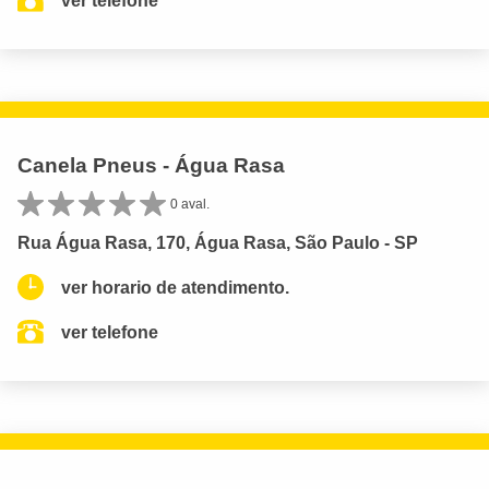
ver telefone
Canela Pneus - Água Rasa
0 aval.
Rua Água Rasa, 170, Água Rasa, São Paulo - SP
ver horario de atendimento.
ver telefone