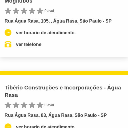
Mogitubos
0 aval.
Rua Água Rasa, 105, , Água Rasa, São Paulo - SP
ver horario de atendimento.
ver telefone
Tibério Construções e Incorporações - Água
Rasa
0 aval.
Rua Água Rasa, 83, Água Rasa, São Paulo - SP
ver horario de atendimento.