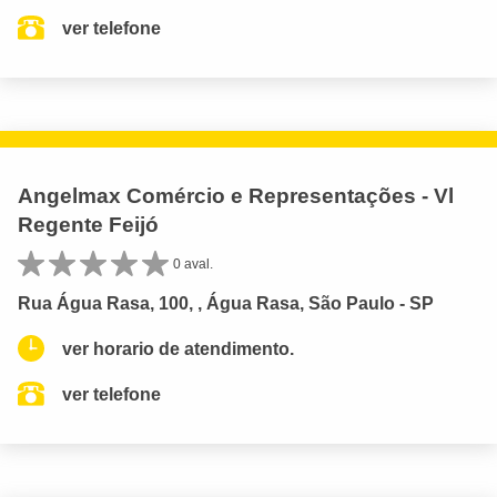
ver telefone
Angelmax Comércio e Representações - Vl
Regente Feijó
0 aval.
Rua Água Rasa, 100, , Água Rasa, São Paulo - SP
ver horario de atendimento.
ver telefone