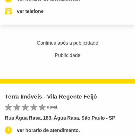
ver telefone
Continua após a publicidade
Publicidade
Terra Imóveis - Vila Regente Feijó
0 aval.
Rua Água Rasa, 183, Água Rasa, São Paulo - SP
ver horario de atendimento.