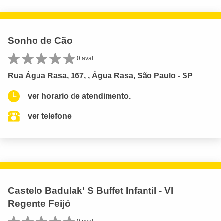
Sonho de Cão
0 aval.
Rua Água Rasa, 167, , Água Rasa, São Paulo - SP
ver horario de atendimento.
ver telefone
Castelo Badulak' S Buffet Infantil - Vl
Regente Feijó