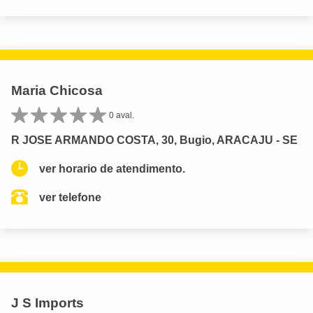
Maria Chicosa
0 aval.
R JOSE ARMANDO COSTA, 30, Bugio, ARACAJU - SE
ver horario de atendimento.
ver telefone
J S Imports