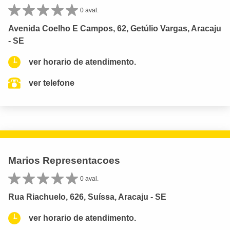
0 aval.
Avenida Coelho E Campos, 62, Getúlio Vargas, Aracaju
- SE
ver horario de atendimento.
ver telefone
Marios Representacoes
0 aval.
Rua Riachuelo, 626, Suíssa, Aracaju - SE
ver horario de atendimento.