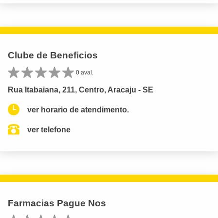
Clube de Beneficios
0 aval.
Rua Itabaiana, 211, Centro, Aracaju - SE
ver horario de atendimento.
ver telefone
Farmacias Pague Nos