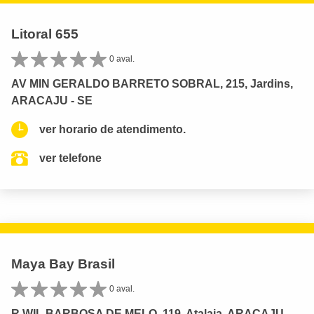
Litoral 655
0 aval.
AV MIN GERALDO BARRETO SOBRAL, 215, Jardins,
ARACAJU - SE
ver horario de atendimento.
ver telefone
Maya Bay Brasil
0 aval.
R WIL BARBOSA DE MELO, 119, Atalaia, ARACAJU -