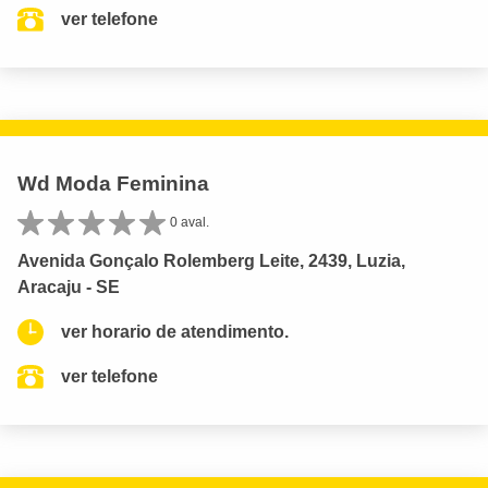
ver telefone
Wd Moda Feminina
0 aval.
Avenida Gonçalo Rolemberg Leite, 2439, Luzia,
Aracaju - SE
ver horario de atendimento.
ver telefone