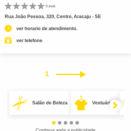
0 aval.
Rua João Pessoa, 320, Centro, Aracaju - SE
ver horario de atendimento.
ver telefone
1
Próximo
Salão de Beleza
Vestuário
Continua após a publicidade