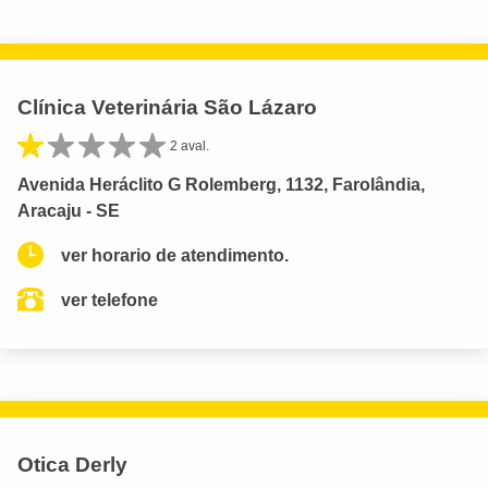
Clínica Veterinária São Lázaro
2 aval.
Avenida Heráclito G Rolemberg, 1132, Farolândia,
Aracaju - SE
ver horario de atendimento.
ver telefone
Otica Derly