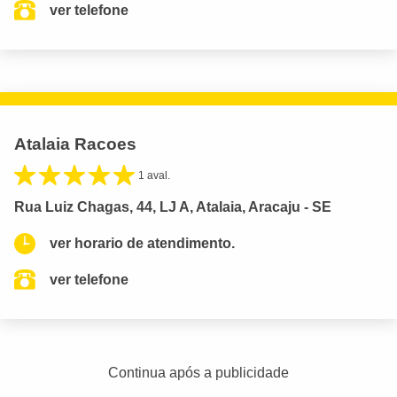
ver telefone
Atalaia Racoes
1 aval.
Rua Luiz Chagas, 44, LJ A, Atalaia, Aracaju - SE
ver horario de atendimento.
ver telefone
Continua após a publicidade