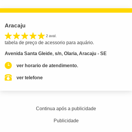
Aracaju
2 aval.
tabela de preço de acessorio para aquário.
Avenida Santa Gleide, s/n, Olaria, Aracaju - SE
ver horario de atendimento.
ver telefone
Continua após a publicidade
Publicidade