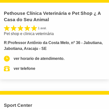
Pethouse Clínica Veterinária e Pet Shop ¿ A
Casa do Seu Animal
1 aval.
Pet shop e clinica veterinária
R:Professor Antônio da Costa Melo, nº 36 - Jabutiana,
Jabotiana, Aracaju - SE
ver horario de atendimento.
ver telefone
Sport Center