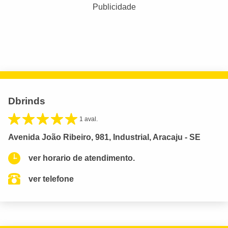
Publicidade
Dbrinds
1 aval.
Avenida João Ribeiro, 981, Industrial, Aracaju - SE
ver horario de atendimento.
ver telefone