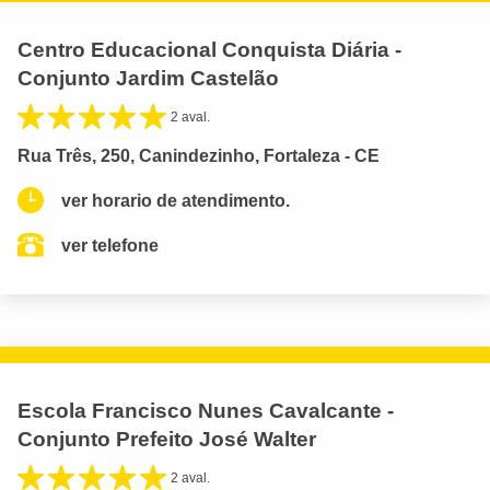
Centro Educacional Conquista Diária -
Conjunto Jardim Castelão
2 aval.
Rua Três, 250, Canindezinho, Fortaleza - CE
ver horario de atendimento.
ver telefone
Escola Francisco Nunes Cavalcante -
Conjunto Prefeito José Walter
2 aval.