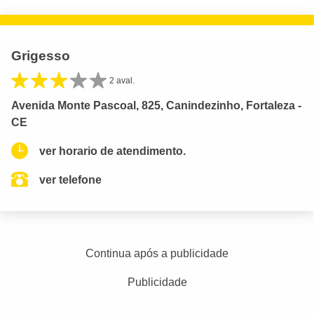
Grigesso
2 aval.
Avenida Monte Pascoal, 825, Canindezinho, Fortaleza -
CE
ver horario de atendimento.
ver telefone
Continua após a publicidade
Publicidade