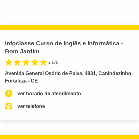
Infoclasse Curso de Inglês e Informática -
Bom Jardim
2 aval.
Avenida General Osório de Paiva, 4831, Canindezinho,
Fortaleza - CE
ver horario de atendimento.
ver telefone