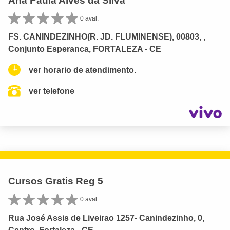
Ana Paula Alves da Silva
0 aval.
FS. CANINDEZINHO(R. JD. FLUMINENSE), 00803, ,
Conjunto Esperanca, FORTALEZA - CE
ver horario de atendimento.
ver telefone
Cursos Gratis Reg 5
0 aval.
Rua José Assis de Liveirao 1257- Canindezinho, 0,