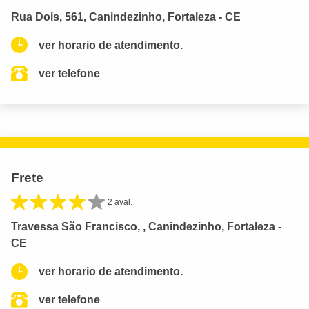
Rua Dois, 561, Canindezinho, Fortaleza - CE
ver horario de atendimento.
ver telefone
Frete
2 aval.
Travessa São Francisco, , Canindezinho, Fortaleza -
CE
ver horario de atendimento.
ver telefone