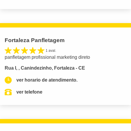
Fortaleza Panfletagem
1 aval.
panfletagem profissional marketing direto
Rua I, , Canindezinho, Fortaleza - CE
ver horario de atendimento.
ver telefone