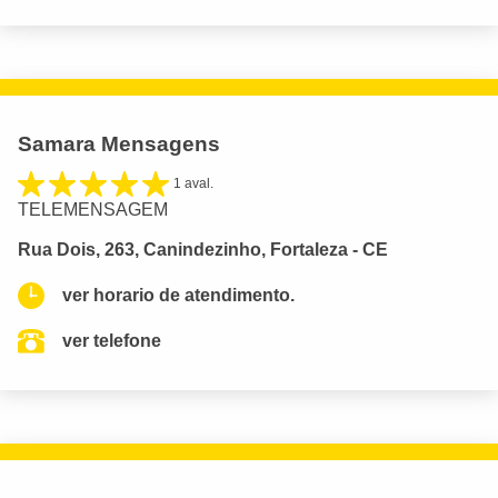
Samara Mensagens
1 aval.
TELEMENSAGEM
Rua Dois, 263, Canindezinho, Fortaleza - CE
ver horario de atendimento.
ver telefone