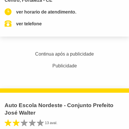
Centro, Fortaleza - CE
ver horario de atendimento.
ver telefone
Continua após a publicidade
Publicidade
Auto Escola Nordeste - Conjunto Prefeito
José Walter
13 aval.