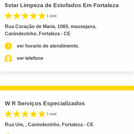
5star Limpeza de Estofados Em Fortaleza
1 aval.
Rua Coração de Maria, 1065, massejana,
Canindezinho, Fortaleza - CE
ver horario de atendimento.
ver telefone
W R Serviços Especializados
1 aval.
Rua Um, , Canindezinho, Fortaleza - CE