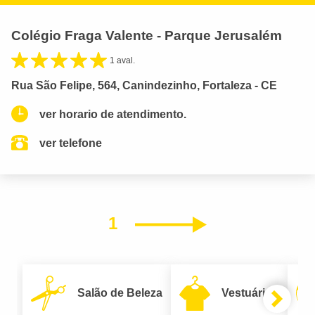
Colégio Fraga Valente - Parque Jerusalém
1 aval.
Rua São Felipe, 564, Canindezinho, Fortaleza - CE
ver horario de atendimento.
ver telefone
1
Próximo
Salão de Beleza
Vestuário