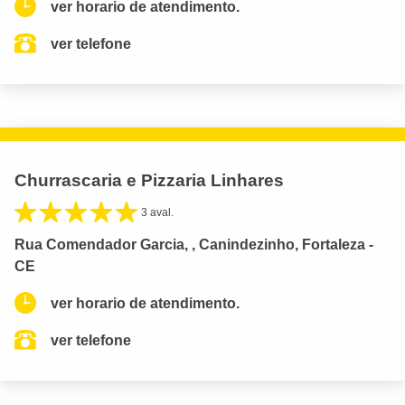
ver horario de atendimento.
ver telefone
Churrascaria e Pizzaria Linhares
3 aval.
Rua Comendador Garcia, , Canindezinho, Fortaleza -
CE
ver horario de atendimento.
ver telefone