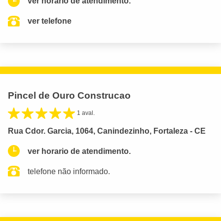
ver horario de atendimento.
ver telefone
Pincel de Ouro Construcao
1 aval.
Rua Cdor. Garcia, 1064, Canindezinho, Fortaleza - CE
ver horario de atendimento.
telefone não informado.