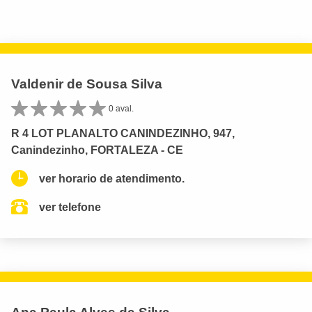
Valdenir de Sousa Silva
0 aval.
R 4 LOT PLANALTO CANINDEZINHO, 947,
Canindezinho, FORTALEZA - CE
ver horario de atendimento.
ver telefone