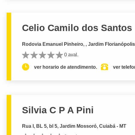
Celio Camilo dos Santos
Rodovia Emanuel Pinheiro, , Jardim Florianópolis
0 aval.
ver horario de atendimento.
ver telef
Silvia C P A Pini
Rua I, BL 5, bl 5, Jardim Mossoró, Cuiabá - MT