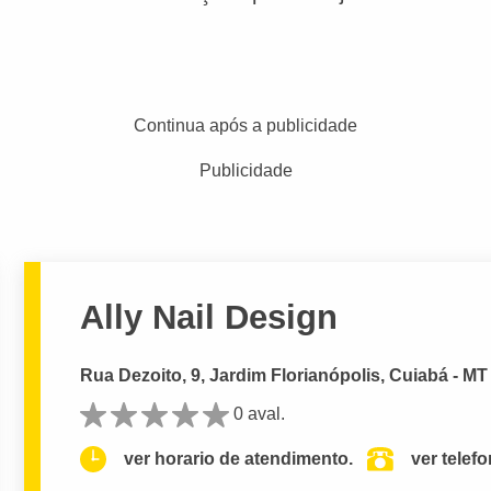
Continua após a publicidade
Publicidade
Ally Nail Design
Rua Dezoito, 9, Jardim Florianópolis, Cuiabá - MT
0 aval.
ver horario de atendimento.
ver telef