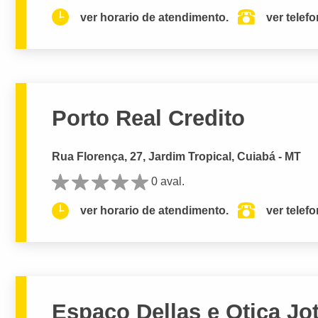
ver horario de atendimento.
ver telef
Porto Real Credito
Rua Florença, 27, Jardim Tropical, Cuiabá - MT
0 aval.
ver horario de atendimento.
ver telef
Espaco Dellas e Otica Jo