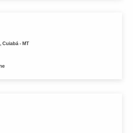
, Cuiabá - MT
one