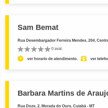
Sam Bemat
Rua Desembargador Ferreira Mendes, 204, Centro
0 aval.
ver horario de atendimento.
ver telef
Barbara Martins de Arauj
Rua Doze, 2, Morada do Ouro, Cuiabá - MT