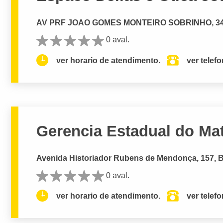
AV PRF JOAO GOMES MONTEIRO SOBRINHO, 344, 
0 aval.
ver horario de atendimento.
ver telef
Gerencia Estadual do Ma
Avenida Historiador Rubens de Mendonça, 157, B
0 aval.
ver horario de atendimento.
ver telef