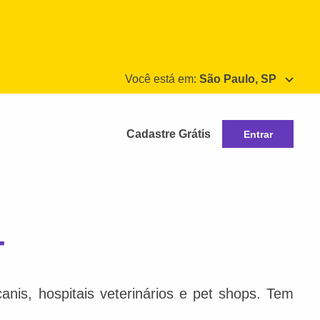
Você está em:
São Paulo, SP
Cadastre Grátis
Entrar
T
nis, hospitais veterinários e pet shops. Tem