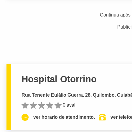
Continua após 
Public
Hospital Otorrino
Rua Tenente Eulálio Guerra, 28, Quilombo, Cuiab
0 aval.
ver horario de atendimento.
ver telef