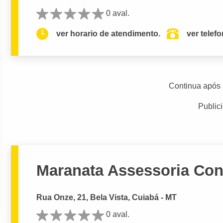
0 aval.
ver horario de atendimento.
ver telef
Continua após 
Public
Maranata Assessoria Con
Rua Onze, 21, Bela Vista, Cuiabá - MT
0 aval.