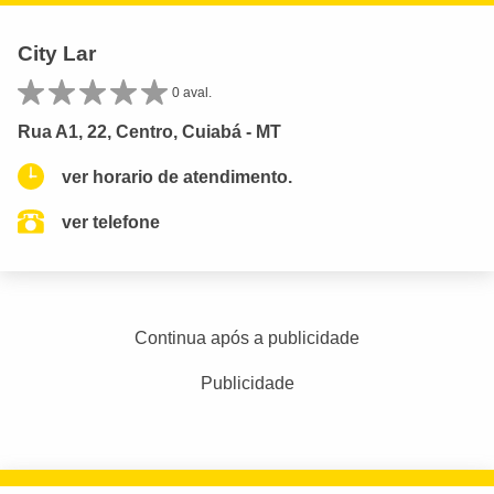
City Lar
0 aval.
Rua A1, 22, Centro, Cuiabá - MT
ver horario de atendimento.
ver telefone
Continua após a publicidade
Publicidade