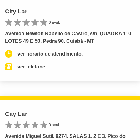
City Lar
0 aval.
Avenida Newton Rabello de Castro, s/n, QUADRA 110 -
LOTES 49 E 50, Pedra 90, Cuiabá - MT
ver horario de atendimento.
ver telefone
City Lar
0 aval.
Avenida Miguel Sutil, 6274, SALAS 1, 2 E 3, Pico do