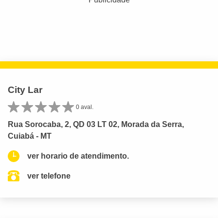
City Lar
0 aval.
Rua Sorocaba, 2, QD 03 LT 02, Morada da Serra,
Cuiabá - MT
ver horario de atendimento.
ver telefone