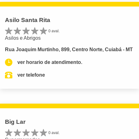
Asilo Santa Rita
0 aval.
Asilos e Abrigos
Rua Joaquim Murtinho, 899, Centro Norte, Cuiabá - MT
ver horario de atendimento.
ver telefone
Big Lar
0 aval.