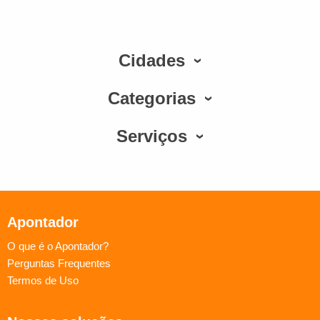
Cidades
Categorias
Serviços
Apontador
O que é o Apontador?
Perguntas Frequentes
Termos de Uso