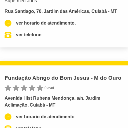
Supermercados
Rua Santiago, 70, Jardim das Américas, Cuiabá - MT
ver horario de atendimento.
ver telefone
Fundação Abrigo do Bom Jesus - M do Ouro
0 aval.
Avenida Hist Rubens Mendonça, s/n, Jardim
Aclimação, Cuiabá - MT
ver horario de atendimento.