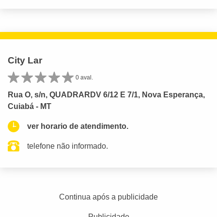
City Lar
0 aval.
Rua O, s/n, QUADRARDV 6/12 E 7/1, Nova Esperança,
Cuiabá - MT
ver horario de atendimento.
telefone não informado.
Continua após a publicidade
Publicidade