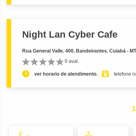
Night Lan Cyber Cafe
Rua General Valle, 400, Bandeirantes, Cuiabá - M
0 aval.
ver horario de atendimento.
telefone n
1