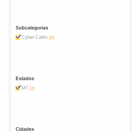
Subcategorias
Cyber Cafés
(2)
Estados
MT
(2)
Cidades