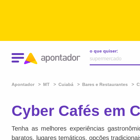
o que quiser:
Apontador
MT
Cuiabá
Bares e Restaurantes
C
Cyber Cafés em C
Tenha as melhores experiências gastronômi
baratos, lugares temáticos, opções tradiciona