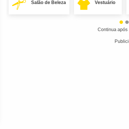
Salão de Beleza
Vestuário
Continua após 
Public