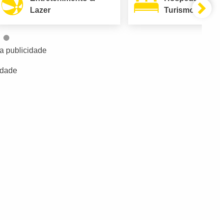
Lazer
Turismo
a publicidade
idade