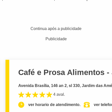
Continua após a publicidade
Publicidade
Café e Prosa Alimentos -
Avenida Brasília, 146 an 2, sl 330, Jardim das Am
4 aval.
ver horario de atendimento.
ver telef