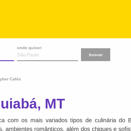
onde quiser:
buscar
yber Cafés
uiabá, MT
ca com os mais variados tipos de culinária do 
is, ambientes românticos, além dos chiques e sofis