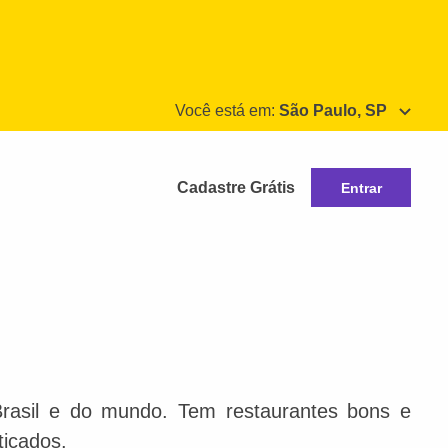
Você está em:
São Paulo, SP
Cadastre Grátis
Entrar
Brasil e do mundo. Tem restaurantes bons e
ticados.