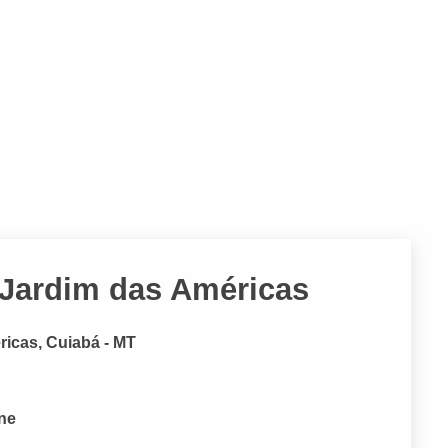
 Jardim das Américas
éricas, Cuiabá - MT
one