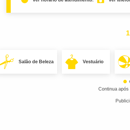
1
Salão de Beleza
Vestuário
Continua após 
Public