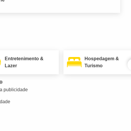
Entretenimento &
Hospedagem &
Lazer
Turismo
a publicidade
idade