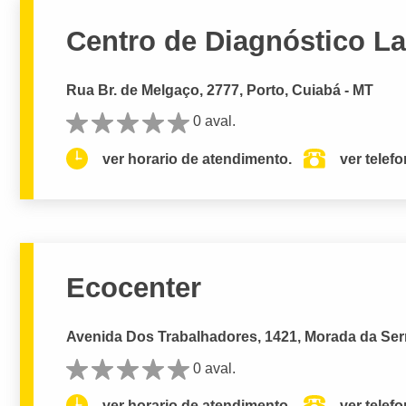
Centro de Diagnóstico Lab
Rua Br. de Melgaço, 2777, Porto, Cuiabá - MT
0 aval.
ver horario de atendimento.
ver telef
Ecocenter
Avenida Dos Trabalhadores, 1421, Morada da Serr
0 aval.
ver horario de atendimento.
ver telef