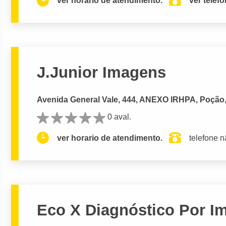
ver horario de atendimento.
ver telef
J.Junior Imagens
Avenida General Vale, 444, ANEXO IRHPA, Poção,
0 aval.
ver horario de atendimento.
telefone n
Eco X Diagnóstico Por 