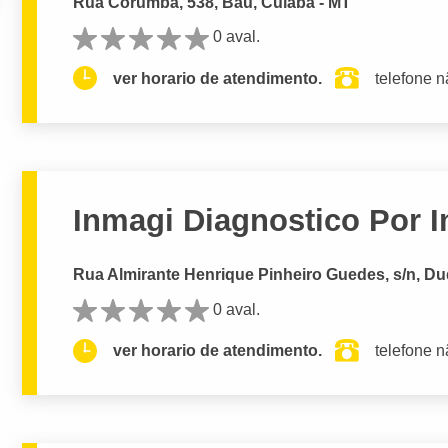
Rua Corumbá, 538, Baú, Cuiabá - MT
0 aval.
ver horario de atendimento.
telefone n
Inmagi Diagnostico Por
Rua Almirante Henrique Pinheiro Guedes, s/n, Du
0 aval.
ver horario de atendimento.
telefone n