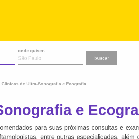
onde quiser:
buscar
Clínicas de Ultra-Sonografia e Ecografia
-Sonografia e Ecogr
comendados para suas próximas consultas e exame
 oftamologistas, entre outras especialidades, além