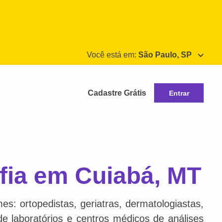
Você está em:
São Paulo, SP
Cadastre Grátis
Entrar
afia em Cuiabá, MT
s: ortopedistas, geriatras, dermatologiastas,
 de laboratórios e centros médicos de análises