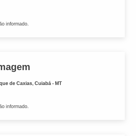
ão informado.
 Imagem
que de Caxias, Cuiabá - MT
ão informado.