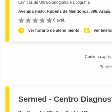
Clínicas de Ultra-Sonografia e Ecografia
Avenida Histo. Rubens de Mendonça, 898, Araés,
0 aval.
ver horario de atendimento.
ver telef
Continua após 
Public
Sermed - Centro Diagnos