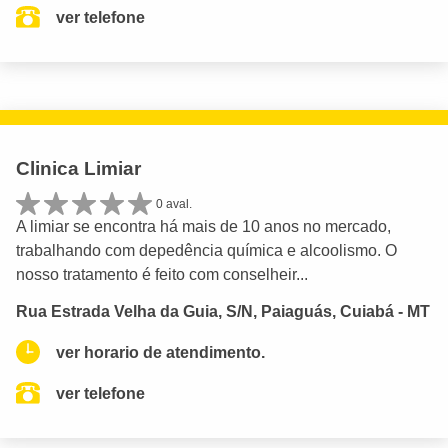
ver telefone
Clinica Limiar
0 aval.
A limiar se encontra há mais de 10 anos no mercado,
trabalhando com depedência química e alcoolismo. O
nosso tratamento é feito com conselheir...
Rua Estrada Velha da Guia, S/N, Paiaguás, Cuiabá - MT
ver horario de atendimento.
ver telefone