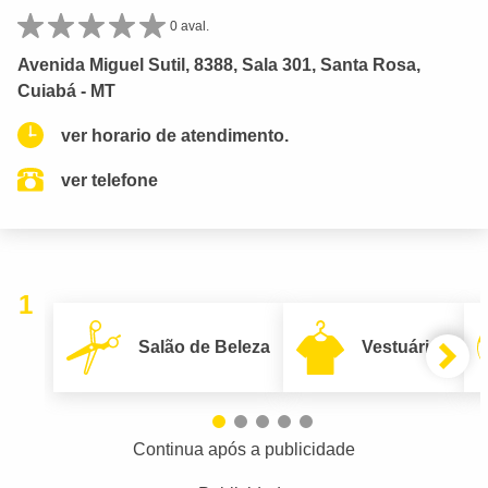
0 aval.
Avenida Miguel Sutil, 8388, Sala 301, Santa Rosa,
Cuiabá - MT
ver horario de atendimento.
ver telefone
1
Salão de Beleza
Vestuário
Continua após a publicidade