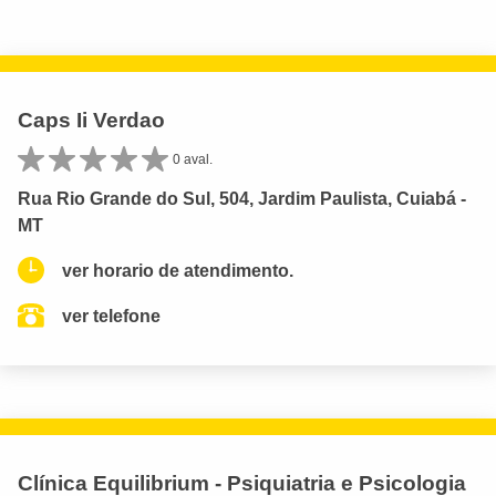
Caps Ii Verdao
0 aval.
Rua Rio Grande do Sul, 504, Jardim Paulista, Cuiabá -
MT
ver horario de atendimento.
ver telefone
Clínica Equilibrium - Psiquiatria e Psicologia