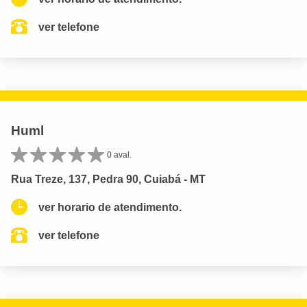
ver telefone
Huml
0 aval.
Rua Treze, 137, Pedra 90, Cuiabá - MT
ver horario de atendimento.
ver telefone