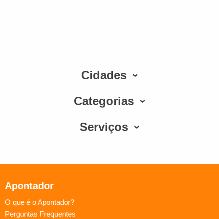
Cidades
Categorias
Serviços
Apontador
O que é o Apontador?
Perguntas Frequentes