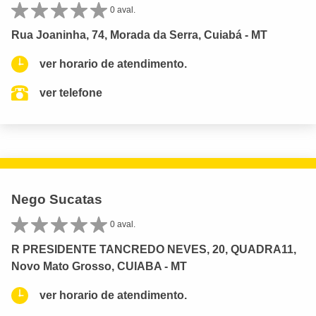
0 aval.
Rua Joaninha, 74, Morada da Serra, Cuiabá - MT
ver horario de atendimento.
ver telefone
Nego Sucatas
0 aval.
R PRESIDENTE TANCREDO NEVES, 20, QUADRA11,
Novo Mato Grosso, CUIABA - MT
ver horario de atendimento.