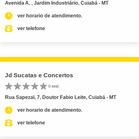
Avenida A, , Jardim Industriário, Cuiabá - MT
ver horario de atendimento.
ver telefone
Jd Sucatas e Concertos
0 aval.
Rua Sapezal, 7, Doutor Fabio Leite, Cuiabá - MT
ver horario de atendimento.
ver telefone