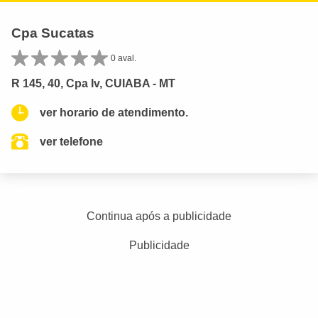
Cpa Sucatas
0 aval.
R 145, 40, Cpa Iv, CUIABA - MT
ver horario de atendimento.
ver telefone
Continua após a publicidade
Publicidade