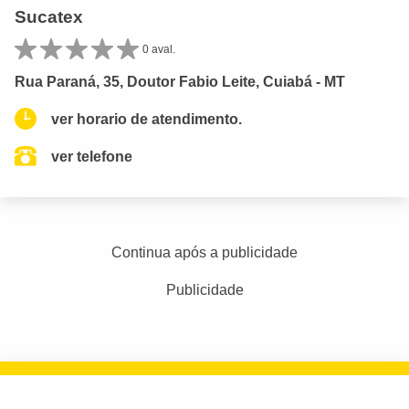
Sucatex
0 aval.
Rua Paraná, 35, Doutor Fabio Leite, Cuiabá - MT
ver horario de atendimento.
ver telefone
Continua após a publicidade
Publicidade