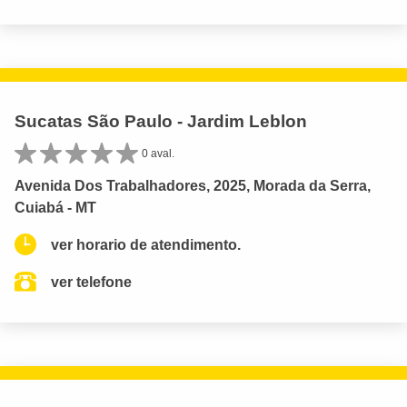
Sucatas São Paulo - Jardim Leblon
0 aval.
Avenida Dos Trabalhadores, 2025, Morada da Serra,
Cuiabá - MT
ver horario de atendimento.
ver telefone