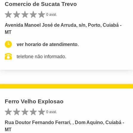
Comercio de Sucata Trevo
0 aval.
Avenida Manoel José de Arruda, s/n, Porto, Cuiabá -
MT
ver horario de atendimento.
telefone não informado.
Ferro Velho Explosao
0 aval.
Rua Doutor Fernando Ferrari, , Dom Aquino, Cuiabá -
MT