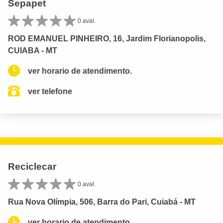
Sepapet
0 aval.
ROD EMANUEL PINHEIRO, 16, Jardim Florianopolis,
CUIABA - MT
ver horario de atendimento.
ver telefone
Reciclecar
0 aval.
Rua Nova Olímpia, 506, Barra do Pari, Cuiabá - MT
ver horario de atendimento.