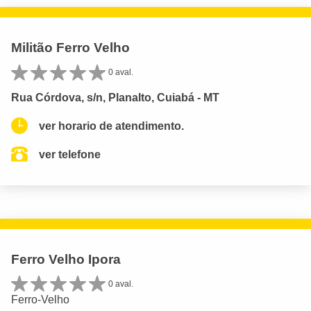
Militão Ferro Velho
0 aval.
Rua Córdova, s/n, Planalto, Cuiabá - MT
ver horario de atendimento.
ver telefone
Ferro Velho Ipora
0 aval.
Ferro-Velho