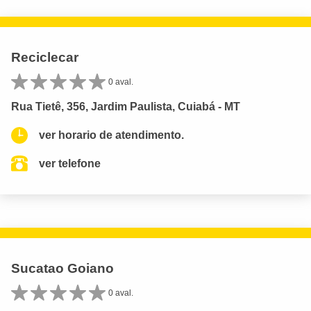
Reciclecar
0 aval.
Rua Tietê, 356, Jardim Paulista, Cuiabá - MT
ver horario de atendimento.
ver telefone
Sucatao Goiano
0 aval.