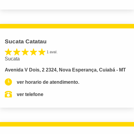
Sucata Catatau
1 aval.
Sucata
Avenida V Dois, 2 2324, Nova Esperança, Cuiabá - MT
ver horario de atendimento.
ver telefone