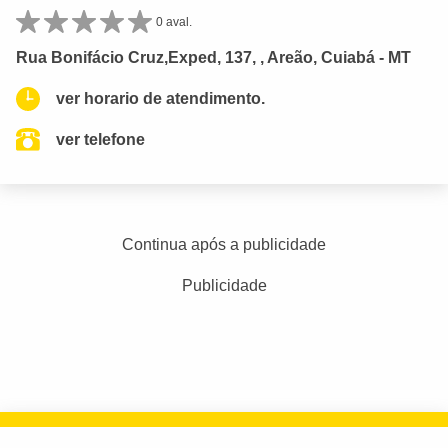
0 aval.
Rua Bonifácio Cruz,Exped, 137, , Areão, Cuiabá - MT
ver horario de atendimento.
ver telefone
Continua após a publicidade
Publicidade