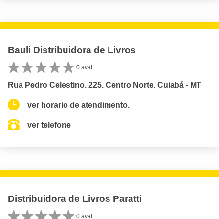
Bauli Distribuidora de Livros
0 aval.
Rua Pedro Celestino, 225, Centro Norte, Cuiabá - MT
ver horario de atendimento.
ver telefone
Distribuidora de Livros Paratti
0 aval.