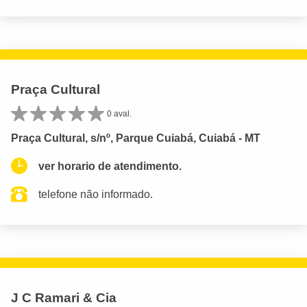
Praça Cultural
0 aval.
Praça Cultural, s/nº, Parque Cuiabá, Cuiabá - MT
ver horario de atendimento.
telefone não informado.
J C Ramari & Cia