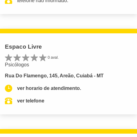
telefone não informado.
Espaco Livre
0 aval.
Psicólogos
Rua Do Flamengo, 145, Areão, Cuiabá - MT
ver horario de atendimento.
ver telefone