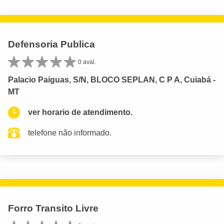
Defensoria Publica
0 aval.
Palacio Paiguas, S/N, BLOCO SEPLAN, C P A, Cuiabá -
MT
ver horario de atendimento.
telefone não informado.
Forro Transito Livre