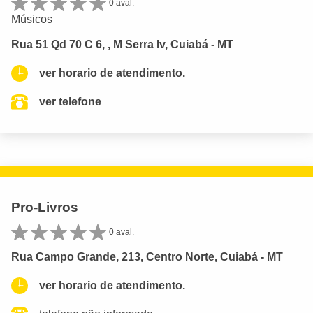
0 aval.
Músicos
Rua 51 Qd 70 C 6, , M Serra Iv, Cuiabá - MT
ver horario de atendimento.
ver telefone
Pro-Livros
0 aval.
Rua Campo Grande, 213, Centro Norte, Cuiabá - MT
ver horario de atendimento.