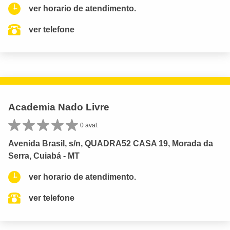
ver horario de atendimento.
ver telefone
Academia Nado Livre
0 aval.
Avenida Brasil, s/n, QUADRA52 CASA 19, Morada da
Serra, Cuiabá - MT
ver horario de atendimento.
ver telefone