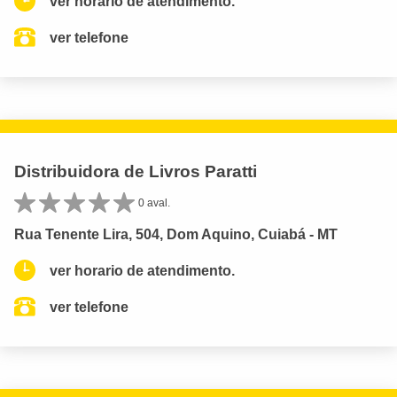
ver horario de atendimento.
ver telefone
Distribuidora de Livros Paratti
0 aval.
Rua Tenente Lira, 504, Dom Aquino, Cuiabá - MT
ver horario de atendimento.
ver telefone