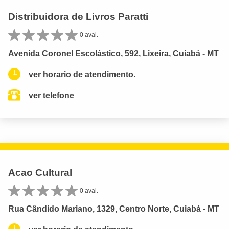
Distribuidora de Livros Paratti
0 aval.
Avenida Coronel Escolástico, 592, Lixeira, Cuiabá - MT
ver horario de atendimento.
ver telefone
Acao Cultural
0 aval.
Rua Cândido Mariano, 1329, Centro Norte, Cuiabá - MT