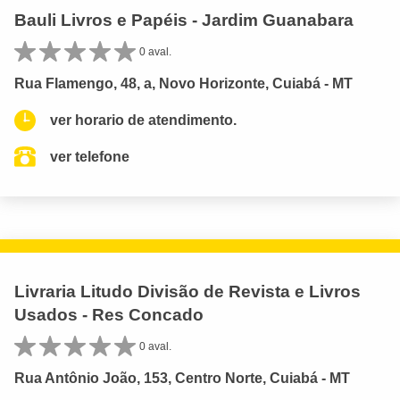
Bauli Livros e Papéis - Jardim Guanabara
0 aval.
Rua Flamengo, 48, a, Novo Horizonte, Cuiabá - MT
ver horario de atendimento.
ver telefone
Livraria Litudo Divisão de Revista e Livros
Usados - Res Concado
0 aval.
Rua Antônio João, 153, Centro Norte, Cuiabá - MT