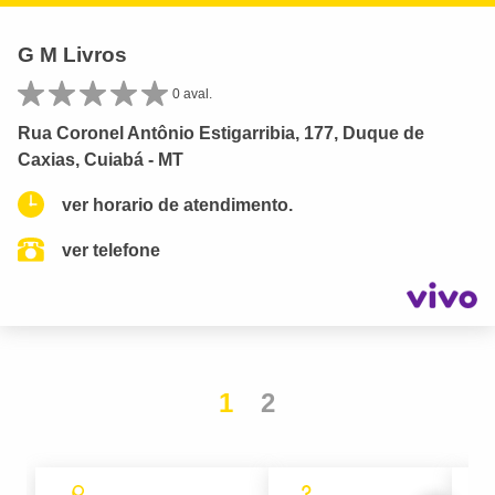
G M Livros
0 aval.
Rua Coronel Antônio Estigarribia, 177, Duque de
Caxias, Cuiabá - MT
ver horario de atendimento.
ver telefone
1
2