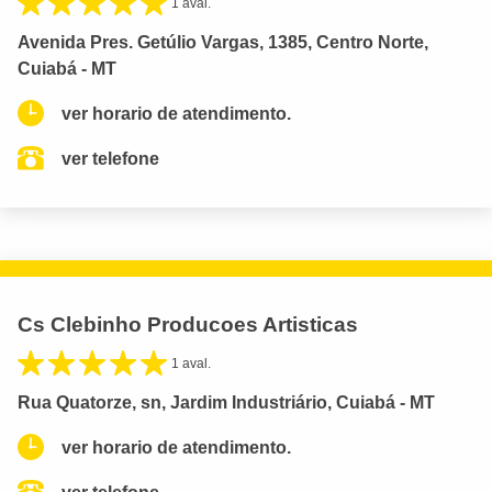
1 aval.
Avenida Pres. Getúlio Vargas, 1385, Centro Norte,
Cuiabá - MT
ver horario de atendimento.
ver telefone
Cs Clebinho Producoes Artisticas
1 aval.
Rua Quatorze, sn, Jardim Industriário, Cuiabá - MT
ver horario de atendimento.