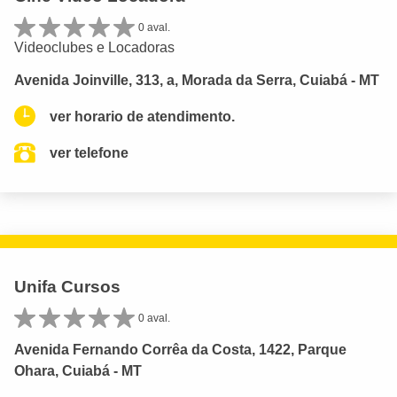
0 aval.
Videoclubes e Locadoras
Avenida Joinville, 313, a, Morada da Serra, Cuiabá - MT
ver horario de atendimento.
ver telefone
Unifa Cursos
0 aval.
Avenida Fernando Corrêa da Costa, 1422, Parque
Ohara, Cuiabá - MT