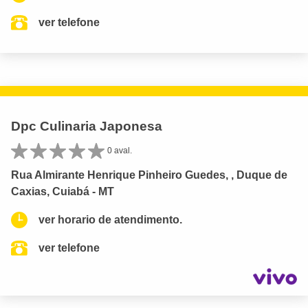
ver telefone
Dpc Culinaria Japonesa
0 aval.
Rua Almirante Henrique Pinheiro Guedes, , Duque de
Caxias, Cuiabá - MT
ver horario de atendimento.
ver telefone