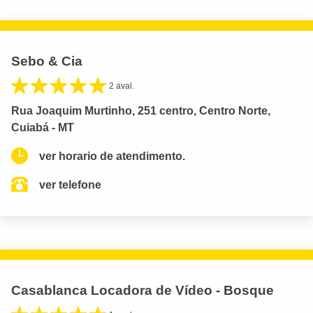
Sebo & Cia
2 aval.
Rua Joaquim Murtinho, 251 centro, Centro Norte,
Cuiabá - MT
ver horario de atendimento.
ver telefone
Casablanca Locadora de Vídeo - Bosque