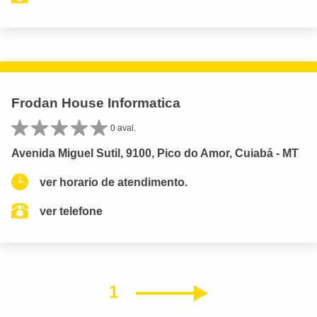
Frodan House Informatica
0 aval.
Avenida Miguel Sutil, 9100, Pico do Amor, Cuiabá - MT
ver horario de atendimento.
ver telefone
1
Próximo