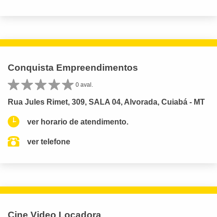
Conquista Empreendimentos
0 aval.
Rua Jules Rimet, 309, SALA 04, Alvorada, Cuiabá - MT
ver horario de atendimento.
ver telefone
Cine Video Locadora