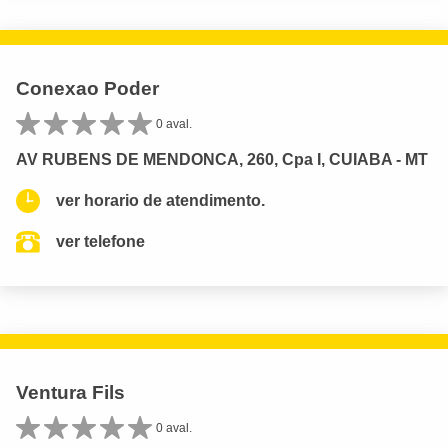
Conexao Poder
0 aval.
AV RUBENS DE MENDONCA, 260, Cpa I, CUIABA - MT
ver horario de atendimento.
ver telefone
Ventura Fils
0 aval.