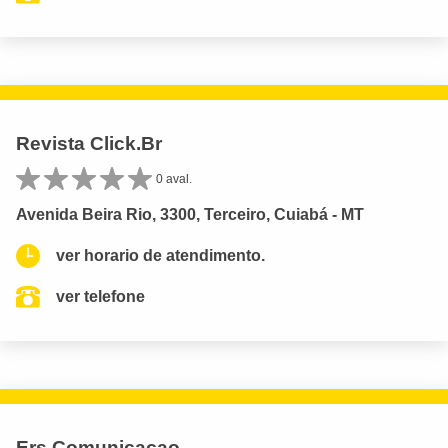
Revista Click.Br
0 aval.
Avenida Beira Rio, 3300, Terceiro, Cuiabá - MT
ver horario de atendimento.
ver telefone
Ers Comunicacao