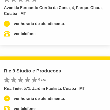
Avenida Fernando Corrêa da Costa, 4, Parque Ohara,
Cuiabá - MT
ver horario de atendimento.
ver telefone
R e 9 Studio e Producoes
0 aval.
Rua Tietê, 571, Jardim Paulista, Cuiabá - MT
ver horario de atendimento.
ver telefone