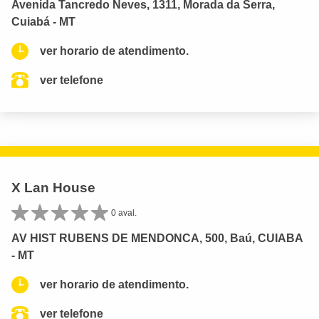
Avenida Tancredo Neves, 1311, Morada da Serra,
Cuiabá - MT
ver horario de atendimento.
ver telefone
X Lan House
0 aval.
AV HIST RUBENS DE MENDONCA, 500, Baú, CUIABA
- MT
ver horario de atendimento.
ver telefone