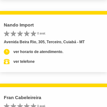
Nando Import
0 aval.
Avenida Beira Rio, 305, Terceiro, Cuiabá - MT
ver horario de atendimento.
ver telefone
Fran Cabeleireira
0 aval.