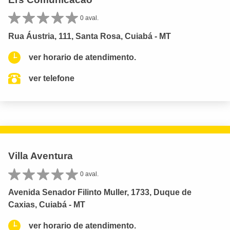
0 aval.
Rua Áustria, 111, Santa Rosa, Cuiabá - MT
ver horario de atendimento.
ver telefone
Villa Aventura
0 aval.
Avenida Senador Filinto Muller, 1733, Duque de
Caxias, Cuiabá - MT
ver horario de atendimento.