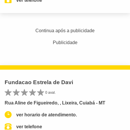
ver telefone
Continua após a publicidade
Publicidade
Fundacao Estrela de Davi
0 aval.
Rua Aline de Figueiredo, , Lixeira, Cuiabá - MT
ver horario de atendimento.
ver telefone