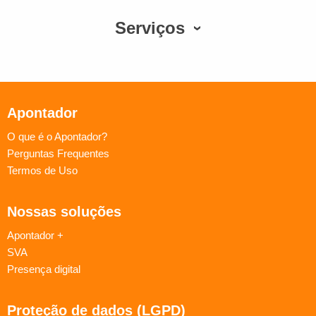
Serviços
Apontador
O que é o Apontador?
Perguntas Frequentes
Termos de Uso
Nossas soluções
Apontador +
SVA
Presença digital
Proteção de dados (LGPD)