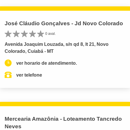
José Cláudio Gonçalves - Jd Novo Colorado
0 aval.
Avenida Joaquim Louzada, s/n qd 8, lt 21, Novo
Colorado, Cuiabá - MT
ver horario de atendimento.
ver telefone
Mercearia Amazônia - Loteamento Tancredo
Neves