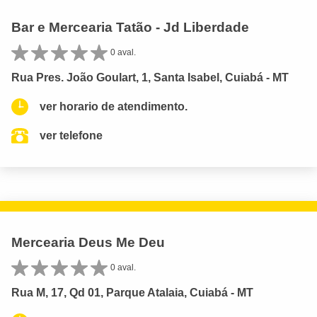
Bar e Mercearia Tatão - Jd Liberdade
0 aval.
Rua Pres. João Goulart, 1, Santa Isabel, Cuiabá - MT
ver horario de atendimento.
ver telefone
Mercearia Deus Me Deu
0 aval.
Rua M, 17, Qd 01, Parque Atalaia, Cuiabá - MT