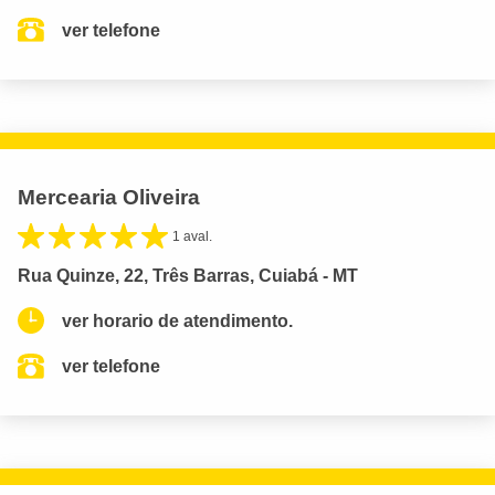
ver telefone
Mercearia Oliveira
1 aval.
Rua Quinze, 22, Três Barras, Cuiabá - MT
ver horario de atendimento.
ver telefone