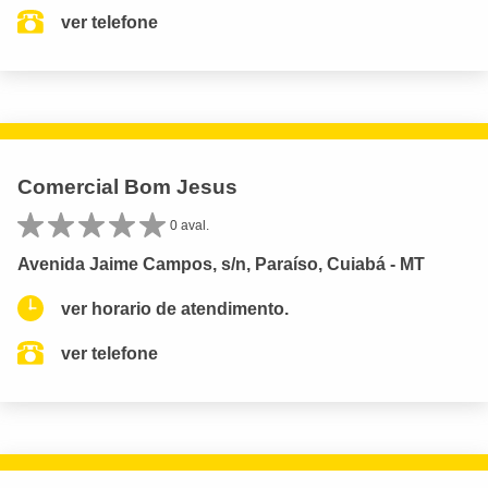
ver telefone
Comercial Bom Jesus
0 aval.
Avenida Jaime Campos, s/n, Paraíso, Cuiabá - MT
ver horario de atendimento.
ver telefone