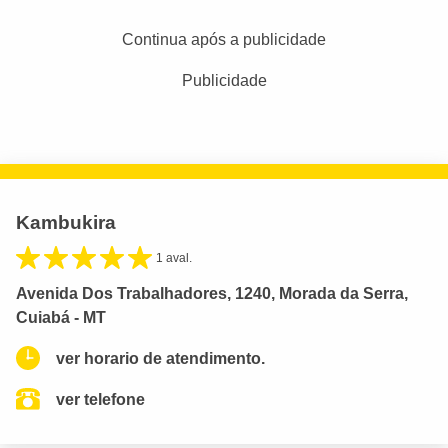
Continua após a publicidade
Publicidade
Kambukira
1 aval.
Avenida Dos Trabalhadores, 1240, Morada da Serra,
Cuiabá - MT
ver horario de atendimento.
ver telefone