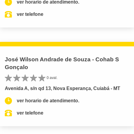
ver horario de atendimento.
ver telefone
José Wilson Andrade de Souza - Cohab S
Gonçalo
0 aval.
Avenida A, s/n qd 13, Nova Esperança, Cuiabá - MT
ver horario de atendimento.
ver telefone