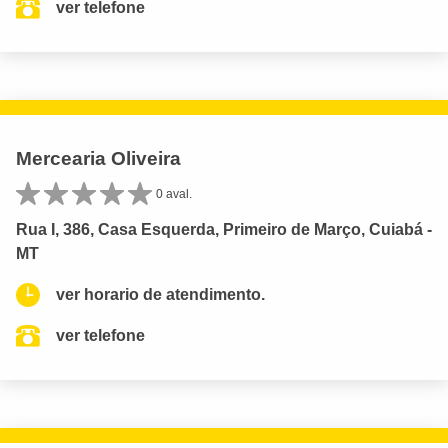
ver telefone
Mercearia Oliveira
0 aval.
Rua I, 386, Casa Esquerda, Primeiro de Março, Cuiabá -
MT
ver horario de atendimento.
ver telefone