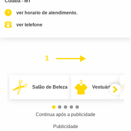
Cuiabá - MT
ver horario de atendimento.
ver telefone
1
Próximo
Salão de Beleza
Vestuário
Continua após a publicidade
Publicidade