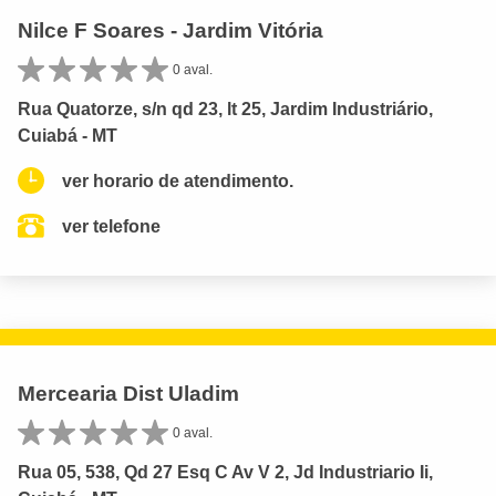
Nilce F Soares - Jardim Vitória
0 aval.
Rua Quatorze, s/n qd 23, lt 25, Jardim Industriário,
Cuiabá - MT
ver horario de atendimento.
ver telefone
Mercearia Dist Uladim
0 aval.
Rua 05, 538, Qd 27 Esq C Av V 2, Jd Industriario Ii,