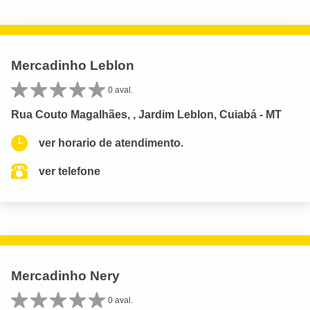
Mercadinho Leblon
0 aval.
Rua Couto Magalhães, , Jardim Leblon, Cuiabá - MT
ver horario de atendimento.
ver telefone
Mercadinho Nery
0 aval.