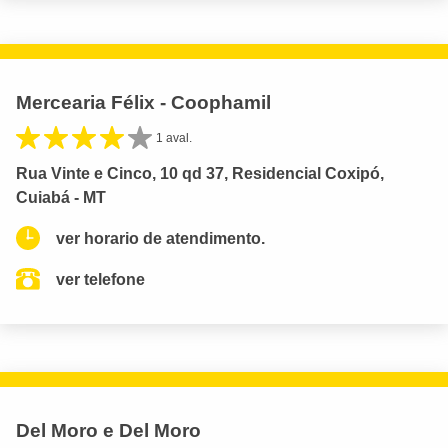
Mercearia Félix - Coophamil
1 aval.
Rua Vinte e Cinco, 10 qd 37, Residencial Coxipó,
Cuiabá - MT
ver horario de atendimento.
ver telefone
Del Moro e Del Moro