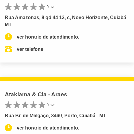
0 aval.
Rua Amazonas, 8 qd 44 13, c, Novo Horizonte, Cuiabá -
MT
ver horario de atendimento.
ver telefone
Atakiama & Cia - Araes
0 aval.
Rua Br. de Melgaço, 3460, Porto, Cuiabá - MT
ver horario de atendimento.