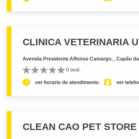
CLINICA VETERINARIA 
Avenida Presidente Affonso Camargo, , Capão da 
0 aval.
ver horario de atendimento.
ver telef
CLEAN CAO PET STORE