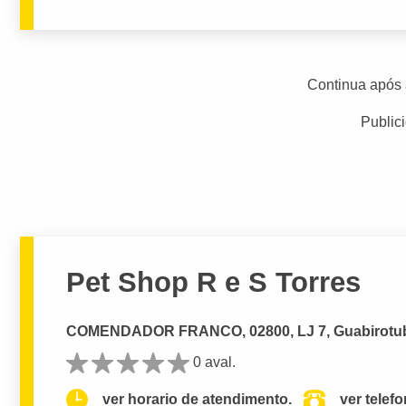
Continua após 
Public
Pet Shop R e S Torres
COMENDADOR FRANCO, 02800, LJ 7, Guabirotub
0 aval.
ver horario de atendimento.
ver telef