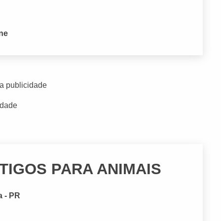
one
a publicidade
idade
TIGOS PARA ANIMAIS
a - PR