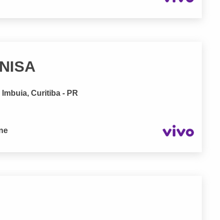
UNISA
Imbuia, Curitiba - PR
one