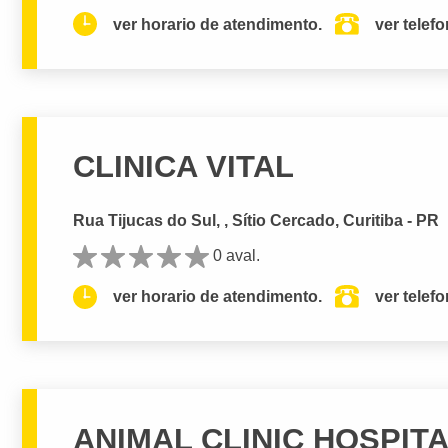
ver horario de atendimento.
ver telef
CLINICA VITAL
Rua Tijucas do Sul, , Sítio Cercado, Curitiba - PR
0 aval.
ver horario de atendimento.
ver telef
ANIMAL CLINIC HOSPITA