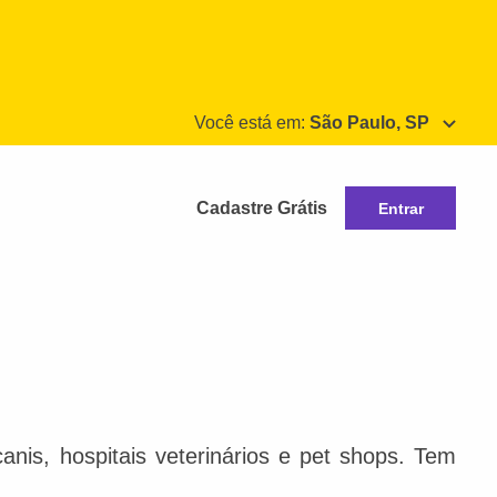
Você está em:
São Paulo, SP
Cadastre Grátis
Entrar
nis, hospitais veterinários e pet shops. Tem