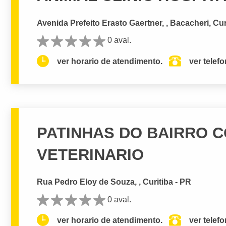
Avenida Prefeito Erasto Gaertner, , Bacacheri, Cur
0 aval.
ver horario de atendimento.
ver telef
PATINHAS DO BAIRRO 
VETERINARIO
Rua Pedro Eloy de Souza, , Curitiba - PR
0 aval.
ver horario de atendimento.
ver telef