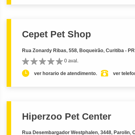
Cepet Pet Shop
Rua Zonardy Ribas, 558, Boqueirão, Curitiba - PR
0 aval.
ver horario de atendimento.
ver telef
Hiperzoo Pet Center
Rua Desembargador Westphalen, 3448, Parolin, Cu