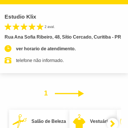
Estudio Klix
2 aval.
Rua Ana Sofia Ribeiro, 48, Sítio Cercado, Curitiba - PR
ver horario de atendimento.
telefone não informado.
1
Próximo
Salão de Beleza
Vestuário