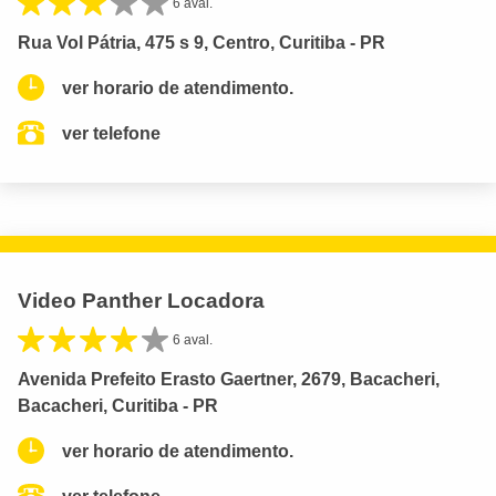
6 aval.
Rua Vol Pátria, 475 s 9, Centro, Curitiba - PR
ver horario de atendimento.
ver telefone
Video Panther Locadora
6 aval.
Avenida Prefeito Erasto Gaertner, 2679, Bacacheri,
Bacacheri, Curitiba - PR
ver horario de atendimento.