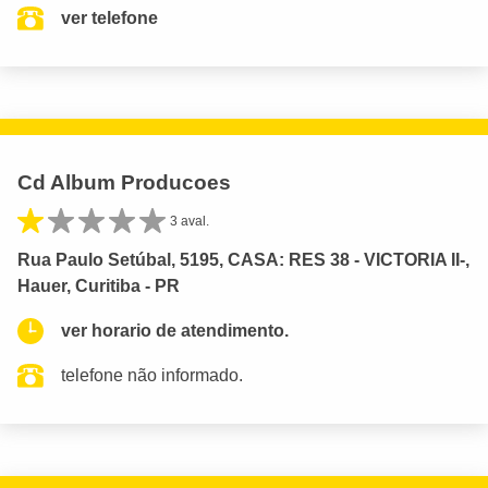
ver telefone
Cd Album Producoes
3 aval.
Rua Paulo Setúbal, 5195, CASA: RES 38 - VICTORIA II-,
Hauer, Curitiba - PR
ver horario de atendimento.
telefone não informado.