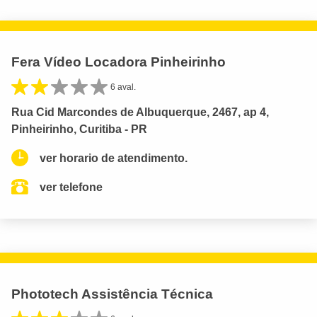
Fera Vídeo Locadora Pinheirinho
6 aval.
Rua Cid Marcondes de Albuquerque, 2467, ap 4,
Pinheirinho, Curitiba - PR
ver horario de atendimento.
ver telefone
Phototech Assistência Técnica