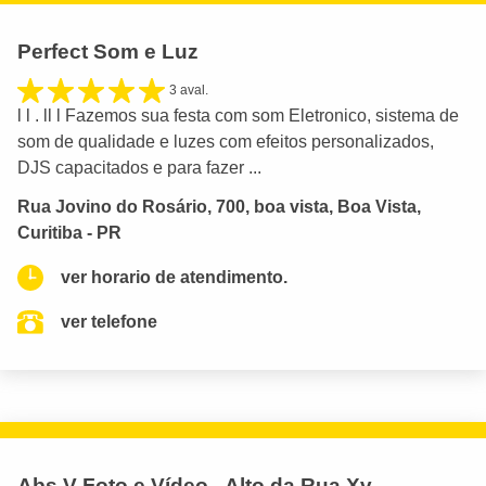
Perfect Som e Luz
3 aval.
l l . ll l Fazemos sua festa com som Eletronico, sistema de
som de qualidade e luzes com efeitos personalizados,
DJS capacitados e para fazer ...
Rua Jovino do Rosário, 700, boa vista, Boa Vista,
Curitiba - PR
ver horario de atendimento.
ver telefone
Abs V Foto e Vídeo - Alto da Rua Xv