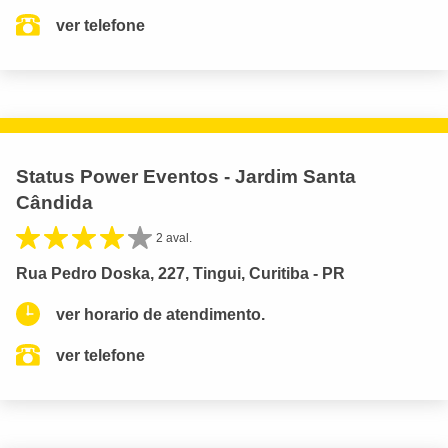
ver telefone
Status Power Eventos - Jardim Santa
Cândida
2 aval.
Rua Pedro Doska, 227, Tingui, Curitiba - PR
ver horario de atendimento.
ver telefone