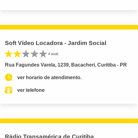
Soft Vídeo Locadora - Jardim Social
4 aval.
Rua Fagundes Varela, 1239, Bacacheri, Curitiba - PR
ver horario de atendimento.
ver telefone
Rádio Transamérica de Curitiba