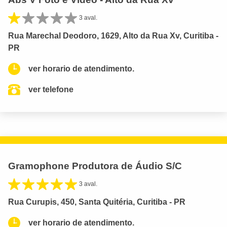
3 aval.
Rua Marechal Deodoro, 1629, Alto da Rua Xv, Curitiba -
PR
ver horario de atendimento.
ver telefone
Gramophone Produtora de Áudio S/C
3 aval.
Rua Curupis, 450, Santa Quitéria, Curitiba - PR
ver horario de atendimento.