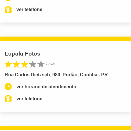
ver telefone
Lupalu Fotos
2 aval.
Rua Carlos Dietzsch, 980, Portão, Curitiba - PR
ver horario de atendimento.
ver telefone