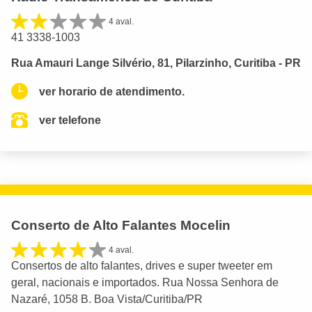
4 aval.
41 3338-1003
Rua Amauri Lange Silvério, 81, Pilarzinho, Curitiba - PR
ver horario de atendimento.
ver telefone
Conserto de Alto Falantes Mocelin
4 aval.
Consertos de alto falantes, drives e super tweeter em
geral, nacionais e importados. Rua Nossa Senhora de
Nazaré, 1058 B. Boa Vista/Curitiba/PR