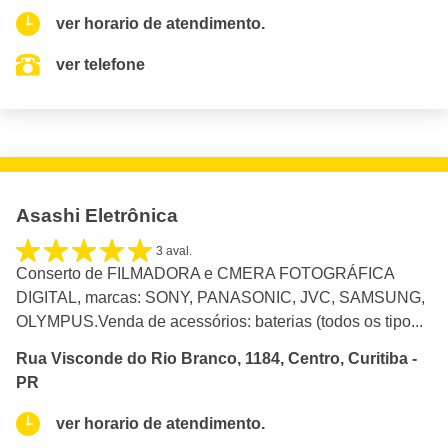
ver horario de atendimento.
ver telefone
Asashi Eletrônica
3 aval.
Conserto de FILMADORA e CMERA FOTOGRÁFICA
DIGITAL, marcas: SONY, PANASONIC, JVC, SAMSUNG,
OLYMPUS.Venda de acessórios: baterias (todos os tipo...
Rua Visconde do Rio Branco, 1184, Centro, Curitiba -
PR
ver horario de atendimento.