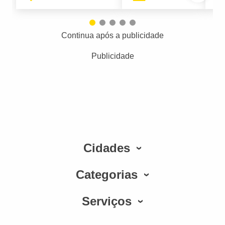
Continua após a publicidade
Publicidade
Cidades
Categorias
Serviços