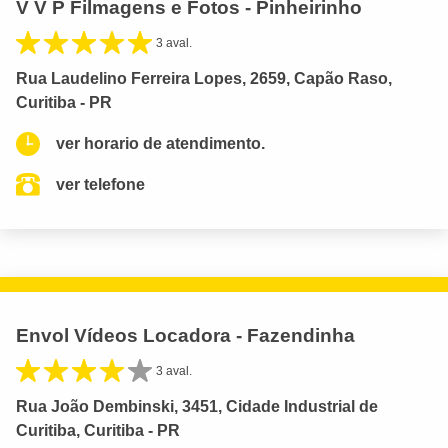
V V P Filmagens e Fotos - Pinheirinho
3 aval.
Rua Laudelino Ferreira Lopes, 2659, Capão Raso,
Curitiba - PR
ver horario de atendimento.
ver telefone
Envol Vídeos Locadora - Fazendinha
3 aval.
Rua João Dembinski, 3451, Cidade Industrial de
Curitiba, Curitiba - PR