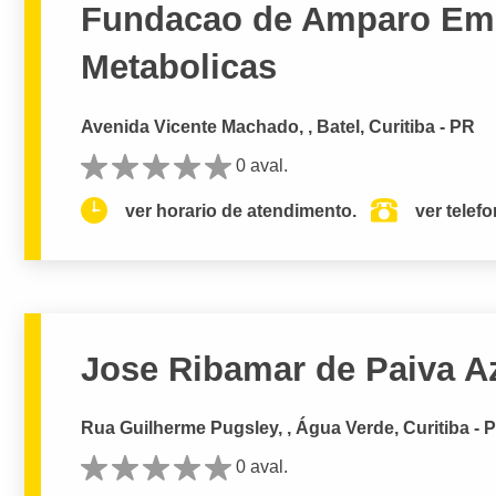
Fundacao de Amparo Em 
Metabolicas
Avenida Vicente Machado, , Batel, Curitiba - PR
0 aval.
ver horario de atendimento.
ver telef
Jose Ribamar de Paiva 
Rua Guilherme Pugsley, , Água Verde, Curitiba - 
0 aval.