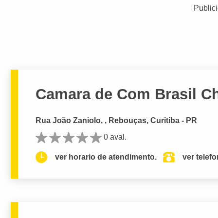
Public
Camara de Com Brasil C
Rua João Zaniolo, , Rebouças, Curitiba - PR
0 aval.
ver horario de atendimento.
ver telef