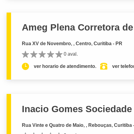
Ameg Plena Corretora de
Rua XV de Novembro, , Centro, Curitiba - PR
0 aval.
ver horario de atendimento.
ver telef
Inacio Gomes Sociedade
Rua Vinte e Quatro de Maio, , Rebouças, Curitiba 