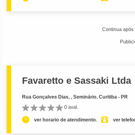
Continua após 
Public
Favaretto e Sassaki Ltda
Rua Gonçalves Dias, , Seminário, Curitiba - PR
0 aval.
ver horario de atendimento.
ver telef