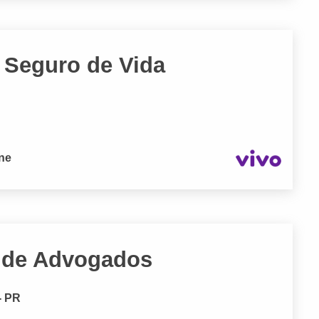
 Seguro de Vida
one
 de Advogados
- PR