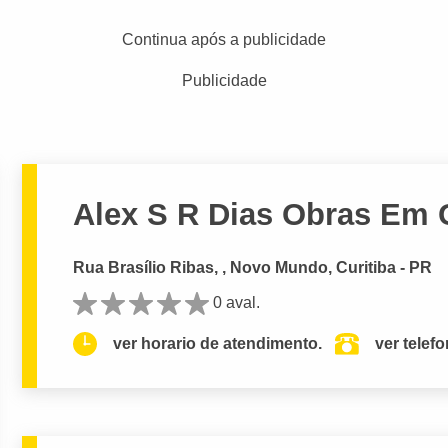
Continua após a publicidade
Publicidade
Alex S R Dias Obras Em 
Rua Brasílio Ribas, , Novo Mundo, Curitiba - PR
0 aval.
ver horario de atendimento.
ver telef