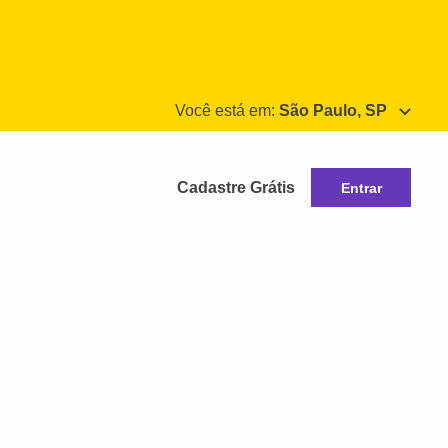
Você está em:
São Paulo, SP
Cadastre Grátis
Entrar