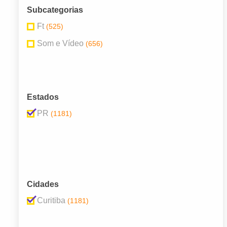
Subcategorias
Ft
(525)
Som e Vídeo
(656)
Estados
PR
(1181)
Cidades
Curitiba
(1181)