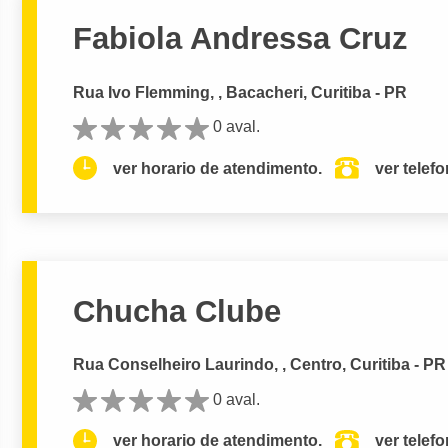
Fabiola Andressa Cruz
Rua Ivo Flemming, , Bacacheri, Curitiba - PR
0 aval.
ver horario de atendimento.
ver telef
Chucha Clube
Rua Conselheiro Laurindo, , Centro, Curitiba - PR
0 aval.
ver horario de atendimento.
ver telef