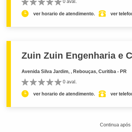
0 aval.
ver horario de atendimento.
ver telef
Zuin Zuin Engenharia e 
Avenida Silva Jardim, , Rebouças, Curitiba - PR
0 aval.
ver horario de atendimento.
ver telef
Continua após 