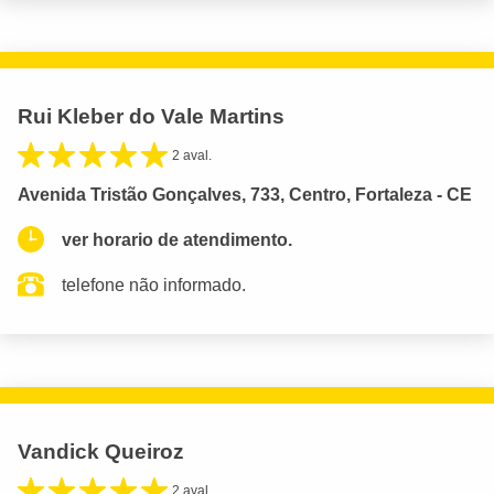
Rui Kleber do Vale Martins
2 aval.
Avenida Tristão Gonçalves, 733, Centro, Fortaleza - CE
ver horario de atendimento.
telefone não informado.
Vandick Queiroz
2 aval.