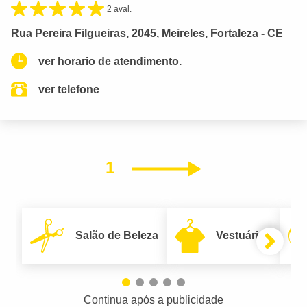
2 aval.
Rua Pereira Filgueiras, 2045, Meireles, Fortaleza - CE
ver horario de atendimento.
ver telefone
1
Próximo
Salão de Beleza
Vestuário
Continua após a publicidade