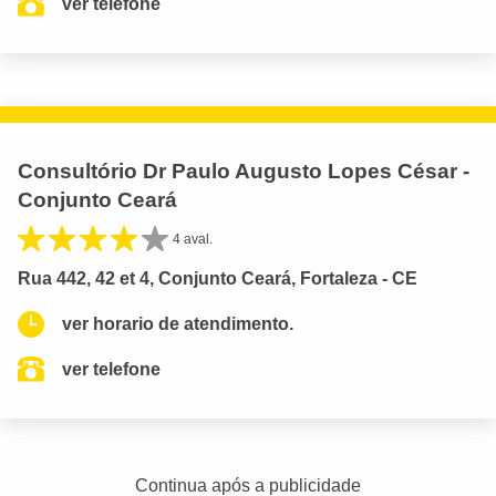
ver telefone
Consultório Dr Paulo Augusto Lopes César -
Conjunto Ceará
4 aval.
Rua 442, 42 et 4, Conjunto Ceará, Fortaleza - CE
ver horario de atendimento.
ver telefone
Continua após a publicidade