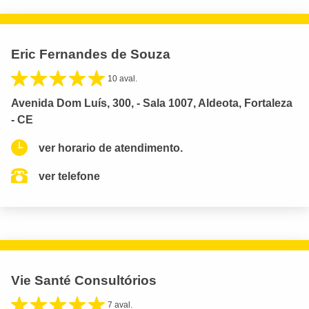
Eric Fernandes de Souza
10 aval.
Avenida Dom Luís, 300, - Sala 1007, Aldeota, Fortaleza
- CE
ver horario de atendimento.
ver telefone
Vie Santé Consultórios
7 aval.