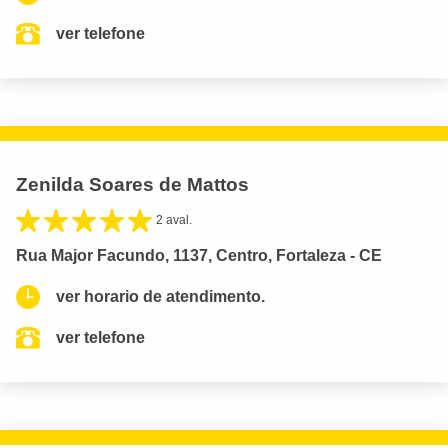
ver telefone
Zenilda Soares de Mattos
2 aval.
Rua Major Facundo, 1137, Centro, Fortaleza - CE
ver horario de atendimento.
ver telefone