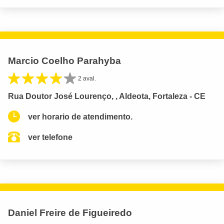
Marcio Coelho Parahyba
2 aval.
Rua Doutor José Lourenço, , Aldeota, Fortaleza - CE
ver horario de atendimento.
ver telefone
Daniel Freire de Figueiredo