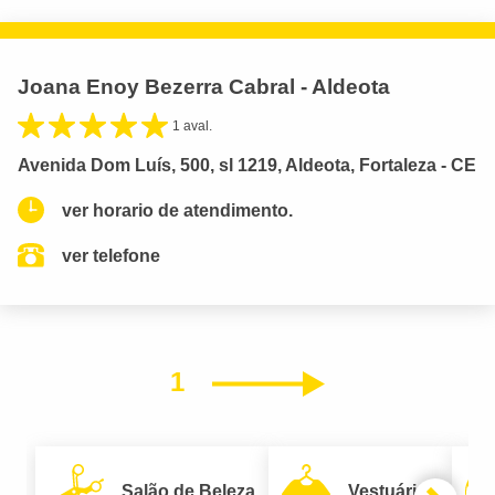
Joana Enoy Bezerra Cabral - Aldeota
1 aval.
Avenida Dom Luís, 500, sl 1219, Aldeota, Fortaleza - CE
ver horario de atendimento.
ver telefone
1
Próximo
Salão de Beleza
Vestuário