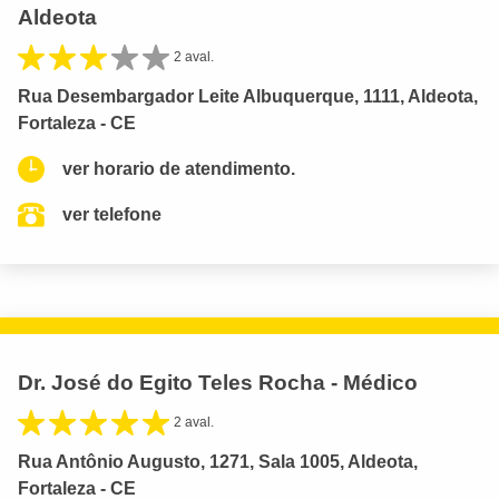
Aldeota
2 aval.
Rua Desembargador Leite Albuquerque, 1111, Aldeota,
Fortaleza - CE
ver horario de atendimento.
ver telefone
Dr. José do Egito Teles Rocha - Médico
2 aval.
Rua Antônio Augusto, 1271, Sala 1005, Aldeota,
Fortaleza - CE