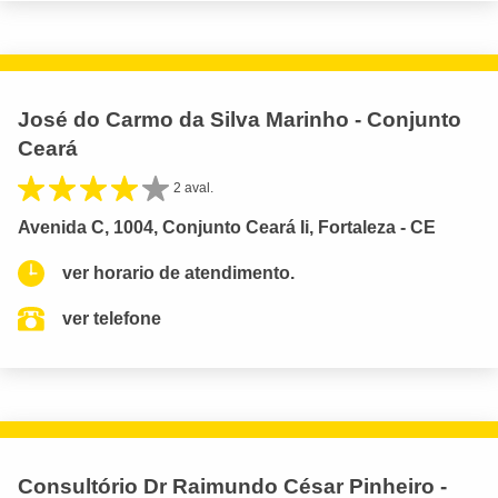
José do Carmo da Silva Marinho - Conjunto
Ceará
2 aval.
Avenida C, 1004, Conjunto Ceará Ii, Fortaleza - CE
ver horario de atendimento.
ver telefone
Consultório Dr Raimundo César Pinheiro -