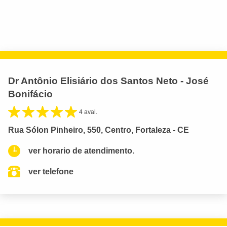
Dr Antônio Elisiário dos Santos Neto - José
Bonifácio
4 aval.
Rua Sólon Pinheiro, 550, Centro, Fortaleza - CE
ver horario de atendimento.
ver telefone