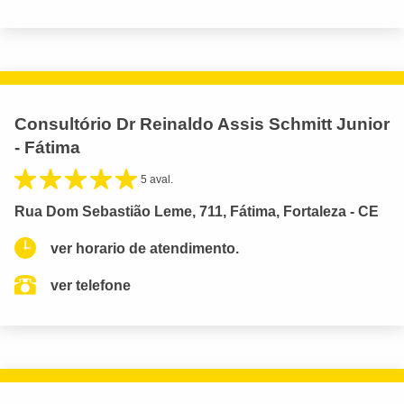
Consultório Dr Reinaldo Assis Schmitt Junior
- Fátima
5 aval.
Rua Dom Sebastião Leme, 711, Fátima, Fortaleza - CE
ver horario de atendimento.
ver telefone