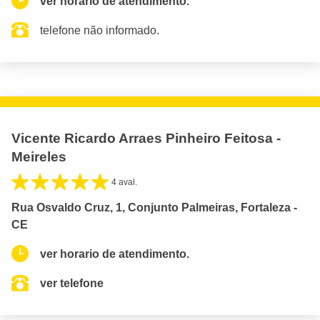
ver horario de atendimento.
telefone não informado.
Vicente Ricardo Arraes Pinheiro Feitosa -
Meireles
4 aval.
Rua Osvaldo Cruz, 1, Conjunto Palmeiras, Fortaleza -
CE
ver horario de atendimento.
ver telefone