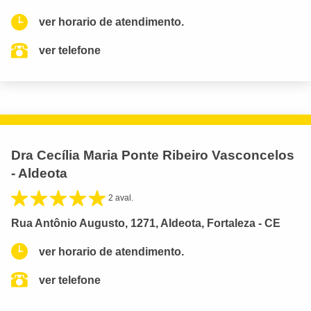
ver horario de atendimento.
ver telefone
Dra Cecília Maria Ponte Ribeiro Vasconcelos
- Aldeota
2 aval.
Rua Antônio Augusto, 1271, Aldeota, Fortaleza - CE
ver horario de atendimento.
ver telefone