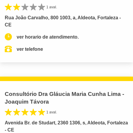
1 aval.
Rua João Carvalho, 800 1003, a, Aldeota, Fortaleza -
CE
ver horario de atendimento.
ver telefone
Consultório Dra Gláucia Maria Cunha Lima -
Joaquim Távora
1 aval.
Avenida Br. de Studart, 2360 1306, s, Aldeota, Fortaleza
- CE