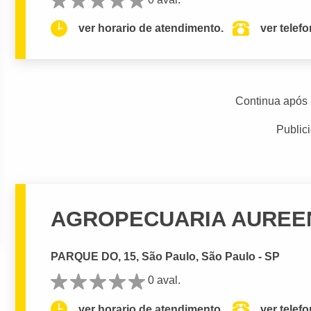
ver horario de atendimento.
ver telef
Continua após 
Public
AGROPECUARIA AUREE
PARQUE DO, 15, São Paulo, São Paulo - SP
0 aval.
ver horario de atendimento.
ver telef