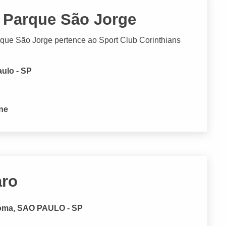
- Parque São Jorge
que São Jorge pertence ao Sport Club Corinthians
ulo - SP
one
aro
ma, SAO PAULO - SP