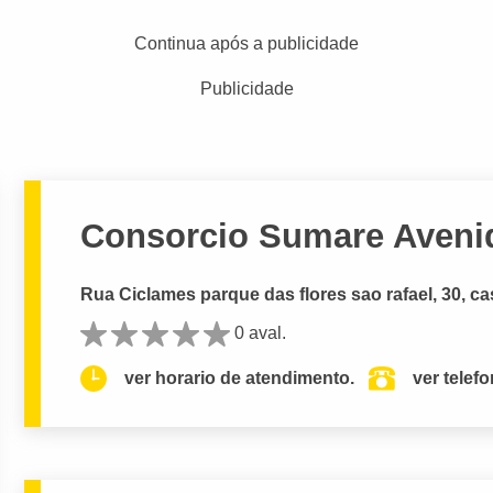
Continua após a publicidade
Publicidade
Consorcio Sumare Avenid
Rua Ciclames parque das flores sao rafael, 30, ca
0 aval.
ver horario de atendimento.
ver telef