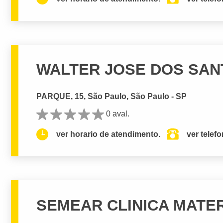
WALTER JOSE DOS SANT
PARQUE, 15, São Paulo, São Paulo - SP
0 aval.
ver horario de atendimento.
ver telef
SEMEAR CLINICA MATER