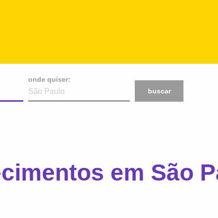
onde quiser:
buscar
ecimentos em São P