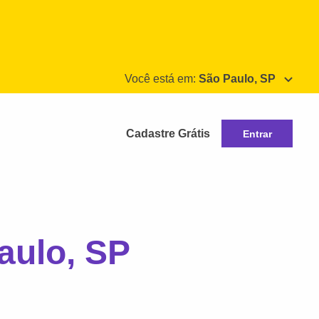
Você está em:
São Paulo, SP
Cadastre Grátis
Entrar
aulo, SP