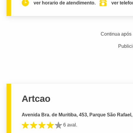
ver horario de atendimento.
ver telef
Continua após 
Public
Artcao
Avenida Bra. de Muritiba, 453, Parque São Rafael
6 aval.