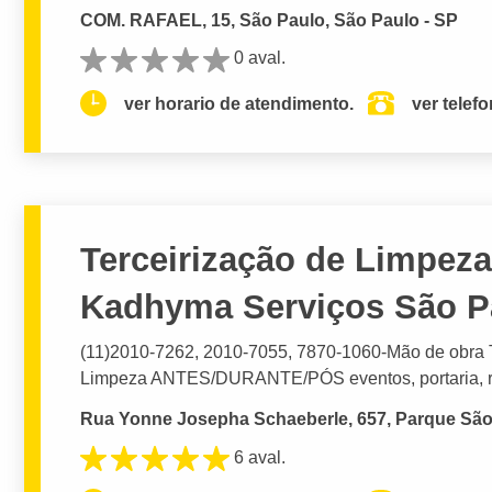
COM. RAFAEL, 15, São Paulo, São Paulo - SP
0 aval.
ver horario de atendimento.
ver telef
Terceirização de Limpeza
Kadhyma Serviços São P
(11)2010-7262, 2010-7055, 7870-1060-Mão de ob
Limpeza ANTES/DURANTE/PÓS eventos, portaria, re
Rua Yonne Josepha Schaeberle, 657, Parque São 
6 aval.