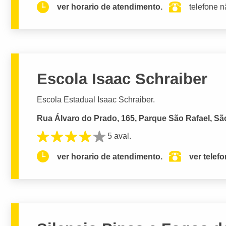
ver horario de atendimento.
telefone n
Escola Isaac Schraiber
Escola Estadual Isaac Schraiber.
Rua Álvaro do Prado, 165, Parque São Rafael, Sã
5 aval.
ver horario de atendimento.
ver telef