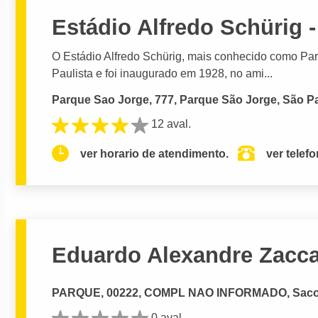
Estádio Alfredo Schürig 
O Estádio Alfredo Schürig, mais conhecido como Par
Paulista e foi inaugurado em 1928, no ami...
Parque Sao Jorge, 777, Parque São Jorge, São Pa
12 aval.
ver horario de atendimento.
ver telef
Eduardo Alexandre Zacc
PARQUE, 00222, COMPL NAO INFORMADO, Saco
0 aval.