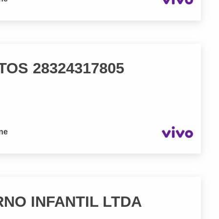
OS 28324317805
one
NO INFANTIL LTDA