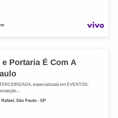
one
 e Portaria É Com A
aulo
ra TERCEIRIZADA, especializada em EVENTOS:
cepção....
Rafael, São Paulo - SP