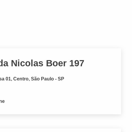
a Nicolas Boer 197
sa 01, Centro, São Paulo - SP
one