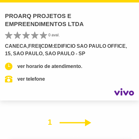
PROARQ PROJETOS E
EMPREENDIMENTOS LTDA
0 aval.
CANECA,FREI|CDM:EDIFICIO SAO PAULO OFFICE,
15, SAO PAULO, SAO PAULO - SP
ver horario de atendimento.
ver telefone
1
Próximo