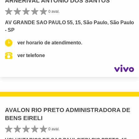
ARNERIVAL ANTONIO DOS SANTOS
0 aval.
AV GRANDE SAO PAULO 55, 15, São Paulo, São Paulo
- SP
ver horario de atendimento.
ver telefone
AVALON RIO PRETO ADMINISTRADORA DE
BENS EIRELI
0 aval.