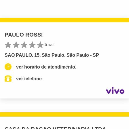
PAULO ROSSI
0 aval.
SAO PAULO, 15, São Paulo, São Paulo - SP
ver horario de atendimento.
ver telefone