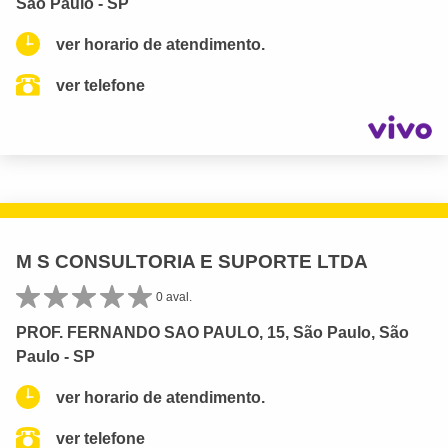
São Paulo - SP
ver horario de atendimento.
ver telefone
M S CONSULTORIA E SUPORTE LTDA
0 aval.
PROF. FERNANDO SAO PAULO, 15, São Paulo, São
Paulo - SP
ver horario de atendimento.
ver telefone