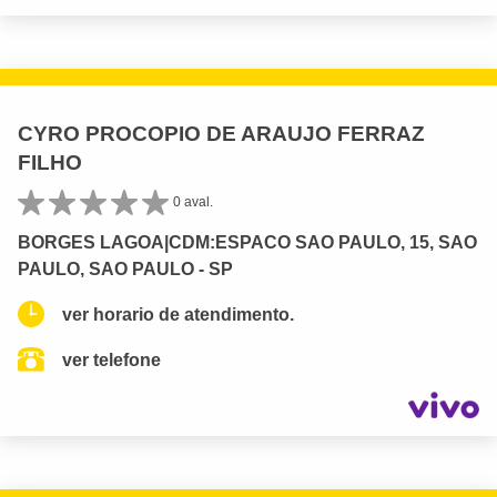
CYRO PROCOPIO DE ARAUJO FERRAZ
FILHO
0 aval.
BORGES LAGOA|CDM:ESPACO SAO PAULO, 15, SAO
PAULO, SAO PAULO - SP
ver horario de atendimento.
ver telefone