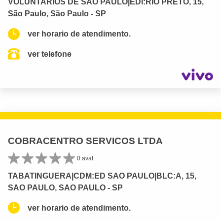
VOLUNTARIOS DE SAO PAULO|EDI:RIO PRETO, 15,
São Paulo, São Paulo - SP
ver horario de atendimento.
ver telefone
COBRACENTRO SERVICOS LTDA
0 aval.
TABATINGUERA|CDM:ED SAO PAULO|BLC:A, 15,
SAO PAULO, SAO PAULO - SP
ver horario de atendimento.