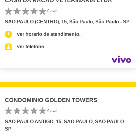
CASA DA RACAO VETERINARIA LTDA
0 aval.
SAO PAULO (CENTRO), 15, São Paulo, São Paulo - SP
ver horario de atendimento.
ver telefone
CONDOMINIO GOLDEN TOWERS
0 aval.
SAO PAULO ANTIGO, 15, SAO PAULO, SAO PAULO -
SP