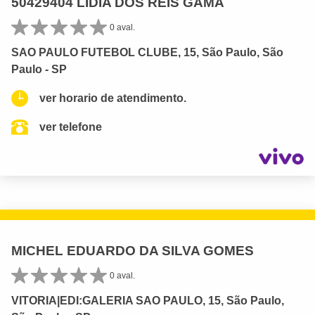
50429404 LIDIA DOS REIS GAMA
0 aval.
SAO PAULO FUTEBOL CLUBE, 15, São Paulo, São
Paulo - SP
ver horario de atendimento.
ver telefone
MICHEL EDUARDO DA SILVA GOMES
0 aval.
VITORIA|EDI:GALERIA SAO PAULO, 15, São Paulo,