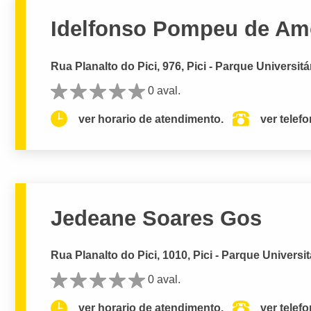
Idelfonso Pompeu de Am
Rua Planalto do Pici, 976, Pici - Parque Universitá
0 aval.
ver horario de atendimento.
ver telef
Jedeane Soares Gos
Rua Planalto do Pici, 1010, Pici - Parque Universit
0 aval.
ver horario de atendimento.
ver telef