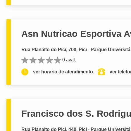
Asn Nutricao Esportiva 
Rua Planalto do Pici, 700, Pici - Parque Universitá
0 aval.
ver horario de atendimento.
ver telef
Francisco dos S. Rodrig
Rua Planalto do Pici, 440, Pici - Parque Universitá