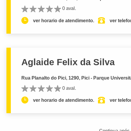
0 aval.
ver horario de atendimento.
ver telef
Aglaide Felix da Silva
Rua Planalto do Pici, 1290, Pici - Parque Universit
0 aval.
ver horario de atendimento.
ver telef
Continua após 