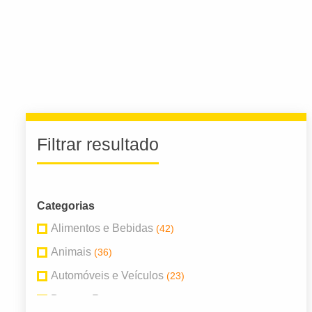
Filtrar resultado
Categorias
Alimentos e Bebidas
(42)
Animais
(36)
Automóveis e Veículos
(23)
Bares e Restaurantes
(13)