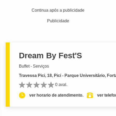
Continua após a publicidade
Publicidade
Dream By Fest'S
Buffet - Serviços
Travessa Pici, 18, Pici - Parque Universitário, Fort
0 aval.
ver horario de atendimento.
ver telef