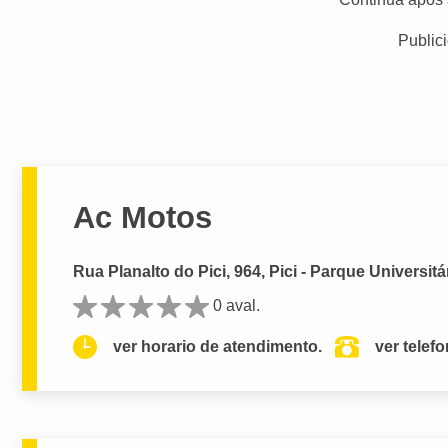
Public
Ac Motos
Rua Planalto do Pici, 964, Pici - Parque Universitá
0 aval.
ver horario de atendimento.
ver telef