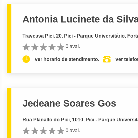
Antonia Lucinete da Silva
Travessa Pici, 20, Pici - Parque Universitário, Fort
0 aval.
ver horario de atendimento.
ver telef
Jedeane Soares Gos
Rua Planalto do Pici, 1010, Pici - Parque Universit
0 aval.