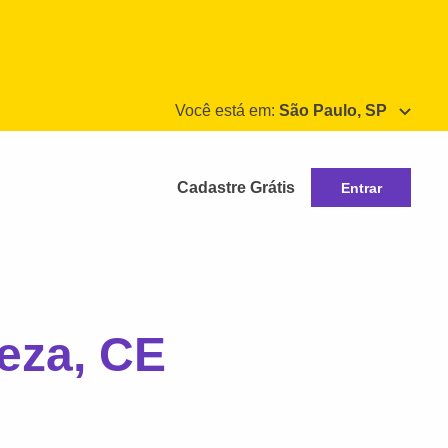
Você está em:
São Paulo, SP
Cadastre Grátis
Entrar
eza, CE