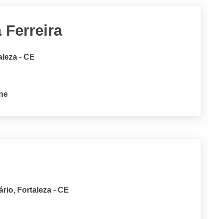
 Ferreira
aleza - CE
one
ário, Fortaleza - CE