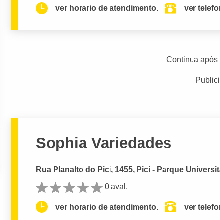
ver horario de atendimento.
ver telef
Continua após 
Public
Sophia Variedades
Rua Planalto do Pici, 1455, Pici - Parque Universit
0 aval.
ver horario de atendimento.
ver telef