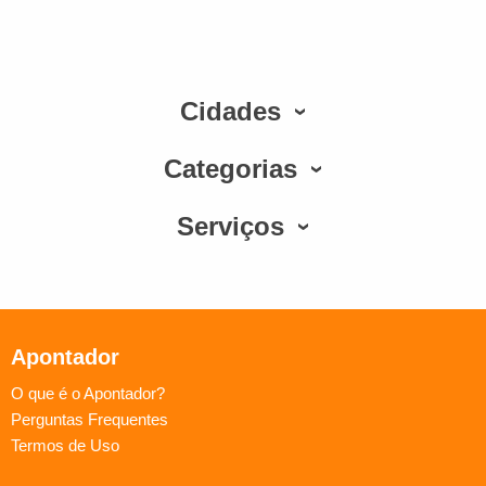
Cidades
Categorias
Serviços
Apontador
O que é o Apontador?
Perguntas Frequentes
Termos de Uso