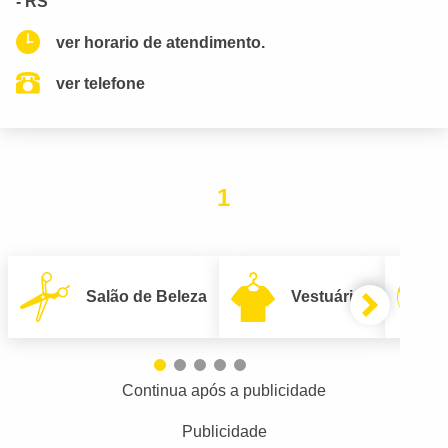
- RS
ver horario de atendimento.
ver telefone
1
Salão de Beleza
Vestuário
Continua após a publicidade
Publicidade