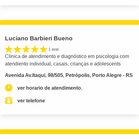
Luciano Barbieri Bueno
1 aval.
Clínica de atendimento e diagnóstico em psicologia com
atendiento individual, casais, crianças e adolescents
Avenida Av.Itaqui, 98/505, Petrópolis, Porto Alegre - RS
ver horario de atendimento.
ver telefone