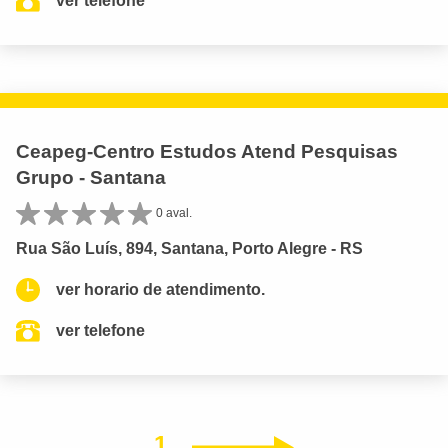
ver telefone
Ceapeg-Centro Estudos Atend Pesquisas
Grupo - Santana
0 aval.
Rua São Luís, 894, Santana, Porto Alegre - RS
ver horario de atendimento.
ver telefone
1
Próximo