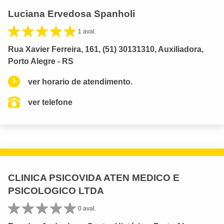
Luciana Ervedosa Spanholi
1 aval.
Rua Xavier Ferreira, 161, (51) 30131310, Auxiliadora,
Porto Alegre - RS
ver horario de atendimento.
ver telefone
CLINICA PSICOVIDA ATEN MEDICO E
PSICOLOGICO LTDA
0 aval.