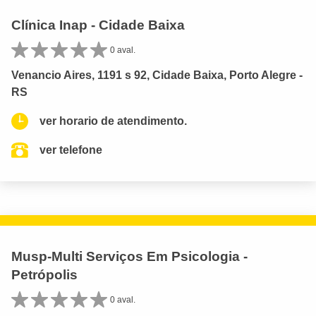
Clínica Inap - Cidade Baixa
0 aval.
Venancio Aires, 1191 s 92, Cidade Baixa, Porto Alegre -
RS
ver horario de atendimento.
ver telefone
Musp-Multi Serviços Em Psicologia -
Petrópolis
0 aval.