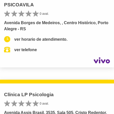
PSICOAVILA
0 aval.
Avenida Borges de Medeiros, , Centro Histórico, Porto
Alegre - RS
ver horario de atendimento.
ver telefone
Clínica LP Psicologia
0 aval.
Avenida Assis Brasil, 3535, Sala 505, Cristo Redentor,