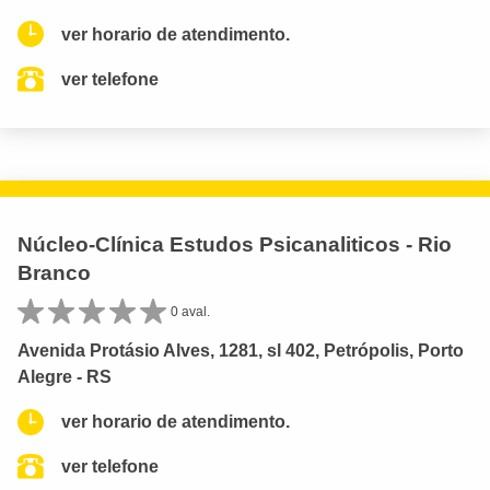
ver horario de atendimento.
ver telefone
Núcleo-Clínica Estudos Psicanaliticos - Rio
Branco
0 aval.
Avenida Protásio Alves, 1281, sl 402, Petrópolis, Porto
Alegre - RS
ver horario de atendimento.
ver telefone