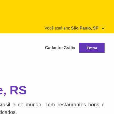
Você está em:
São Paulo, SP
Cadastre Grátis
Entrar
e, RS
Brasil e do mundo. Tem restaurantes bons e
ticados.