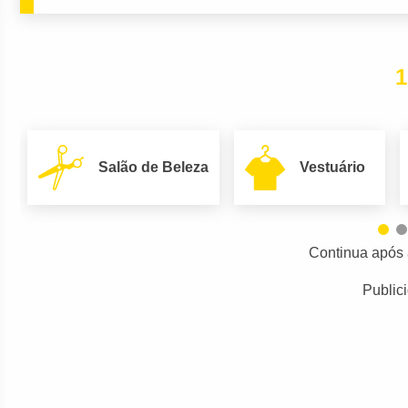
1
Salão de Beleza
Vestuário
Continua após 
Public