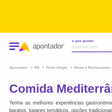
o que quiser:
Apontador
RS
Porto Alegre
Bares e Restaurantes
Comida Mediterrâ
Tenha as melhores experiências gastronômi
baratos, lugares temáticos, opções tradiciona