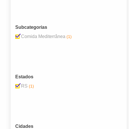
Subcategorias
Comida Mediterrânea
(1)
Estados
RS
(1)
Cidades