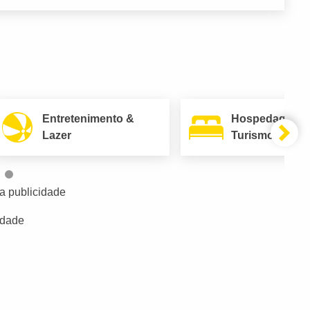
Entretenimento &
Hospedagem 
Lazer
Turismo
a publicidade
idade