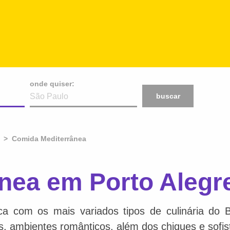
onde quiser:
buscar
Comida Mediterrânea
nea em Porto Alegr
ca com os mais variados tipos de culinária do 
is, ambientes românticos, além dos chiques e sofis