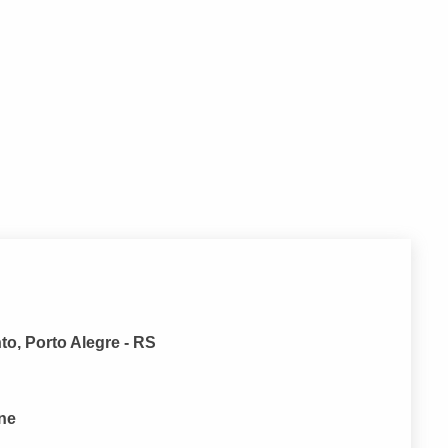
o, Porto Alegre - RS
one