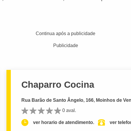
Continua após a publicidade
Publicidade
Chaparro Cocina
Rua Barão de Santo Ângelo, 166, Moinhos de Vent
0 aval.
ver horario de atendimento.
ver telef